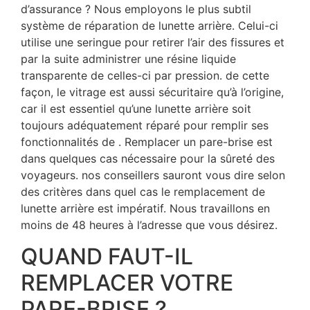
d’assurance ? Nous employons le plus subtil
système de réparation de lunette arrière. Celui-ci
utilise une seringue pour retirer l’air des fissures et
par la suite administrer une résine liquide
transparente de celles-ci par pression. de cette
façon, le vitrage est aussi sécuritaire qu’à l’origine,
car il est essentiel qu’une lunette arrière soit
toujours adéquatement réparé pour remplir ses
fonctionnalités de . Remplacer un pare-brise est
dans quelques cas nécessaire pour la sûreté des
voyageurs. nos conseillers sauront vous dire selon
des critères dans quel cas le remplacement de
lunette arrière est impératif. Nous travaillons en
moins de 48 heures à l’adresse que vous désirez.
QUAND FAUT-IL
REMPLACER VOTRE
PARE-BRISE ?