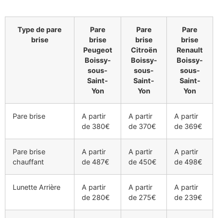
Type de pare
Pare
Pare
Pare
brise
brise
brise
brise
Peugeot
Citroën
Renault
Boissy-
Boissy-
Boissy-
sous-
sous-
sous-
Saint-
Saint-
Saint-
Yon
Yon
Yon
Pare brise
A partir
A partir
A partir
de 380€
de 370€
de 369€
Pare brise
A partir
A partir
A partir
chauffant
de 487€
de 450€
de 498€
Lunette Arrière
A partir
A partir
A partir
de 280€
de 275€
de 239€