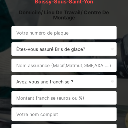
Boissy-Sous-Saint-Yon
Domicile/ Lieu De Travail/ Centre De
Montage