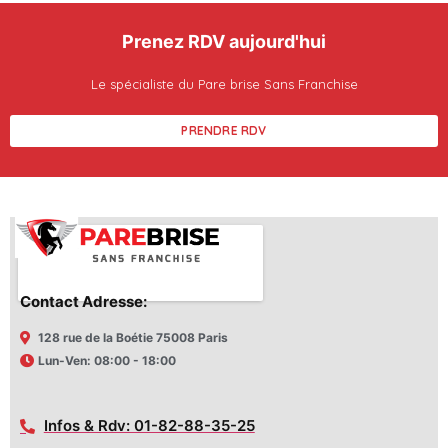
Prenez RDV aujourd'hui
Le spécialiste du Pare brise Sans Franchise
PRENDRE RDV
Contact Adresse:
128 rue de la Boétie 75008 Paris
Lun-Ven: 08:00 - 18:00
Infos & Rdv: 01-82-88-35-25