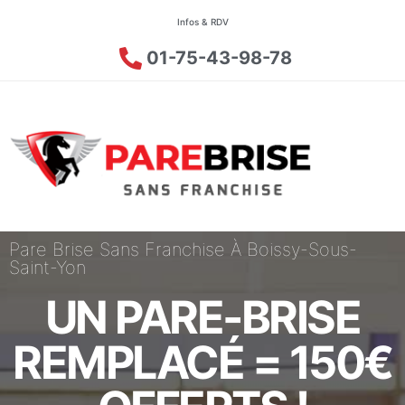
Infos & RDV
01-75-43-98-78
Pare Brise Sans Franchise À Boissy-Sous-
Saint-Yon
UN PARE-BRISE
REMPLACÉ = 150€