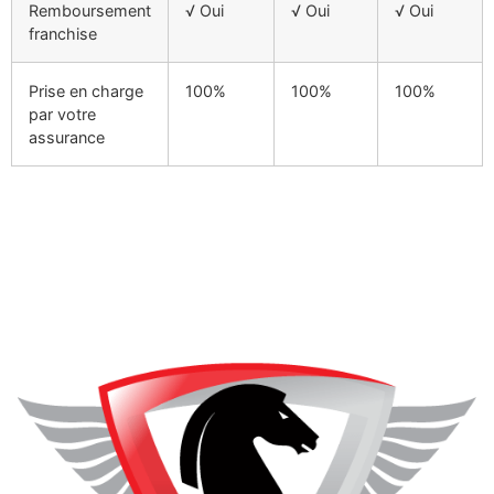
Remboursement
√ Oui
√ Oui
√ Oui
franchise
Prise en charge
100%
100%
100%
par votre
assurance