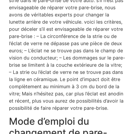
strie dans le pare-brise de votre auto. s’il n’est pas
envisageable de réparer votre pare-brise, nous
avons de véritables experts pour changer la
lunette arrière de votre véhicule. voici les critères,
pour déceler s’il est envisageable de réparer votre
pare-brise : – La circonférence de la strie ou de
l’éclat de verre ne dépasse pas une pièce de deux
euros; – L’éclat ne se trouve pas dans le champ de
vision du conducteur; – Les dommages sur le pare-
brise se limitent à la couche extérieure de la vitre;
– La strie ou l’éclat de verre ne se trouve pas dans
la ligne en céramique. Le point d’impact doit être
complètement au minimum à 3 cm du bord de la
vitre; Mais n’hésitez pas, car plus l’éclat est anodin
et récent, plus vous aurez de possibilités d’avoir la
possibilité de faire réparer votre pare-brise.
Mode d’emploi du
changement de pare-