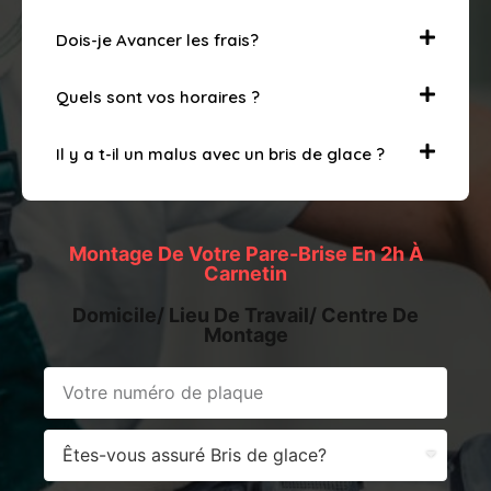
Dois-je Avancer les frais?
Quels sont vos horaires ?
Il y a t-il un malus avec un bris de glace ?
Montage De Votre Pare-Brise En 2h À
Carnetin
Domicile/ Lieu De Travail/ Centre De
Montage