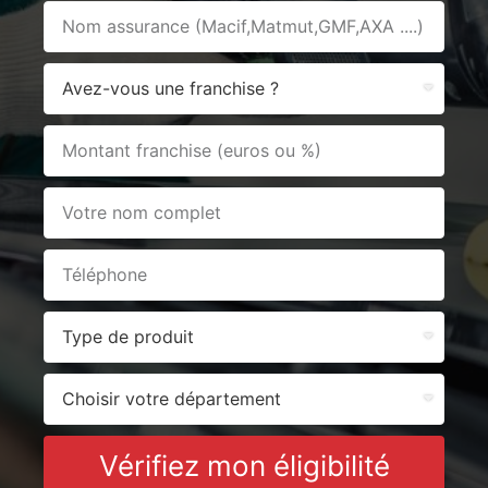
Vérifiez mon éligibilité