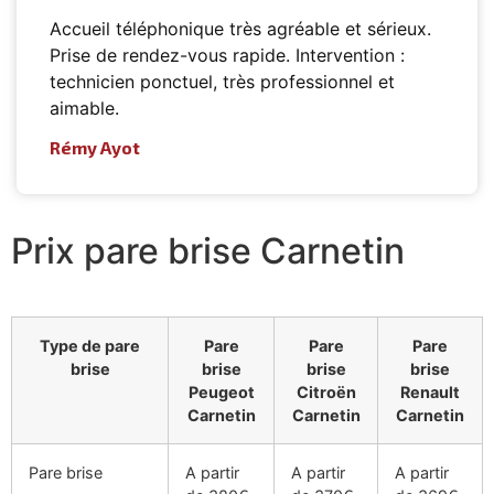
Accueil téléphonique très agréable et sérieux.
Prise de rendez-vous rapide. Intervention :
technicien ponctuel, très professionnel et
aimable.
Rémy Ayot
Prix pare brise Carnetin
Type de pare
Pare
Pare
Pare
brise
brise
brise
brise
Peugeot
Citroën
Renault
Carnetin
Carnetin
Carnetin
Pare brise
A partir
A partir
A partir