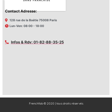
Contact Adresse:
128 rue de la Boétie 75008 Paris
Lun-Ven: 08:00 - 18:00
Infos & Rdv: 01-82-88-35-25
Frenchfab © 2020 | tous droits réservés