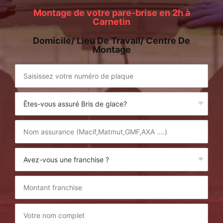
Montage de votre pare-brise en 2h à
Carnetin
Domicile/ Lieu De Travail/ Centre De
Montage