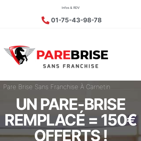
Infos & RDV
01-75-43-98-78
Pare Brise Sans Franchise À Carnetin
UN PARE-BRISE
REMPLACÉ = 150€
OFFERTS !