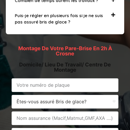
Combien de temps durent les travaux ?
Puis-je régler en plusieurs fois si je ne suis
pas assuré bris de glace ?
Montage De Votre Pare-Brise En 2h À
Crosne
Domicile/ Lieu De Travail/ Centre De
Montage