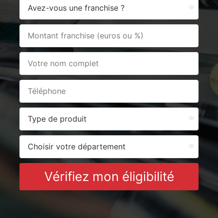
Vérifiez mon éligibilité