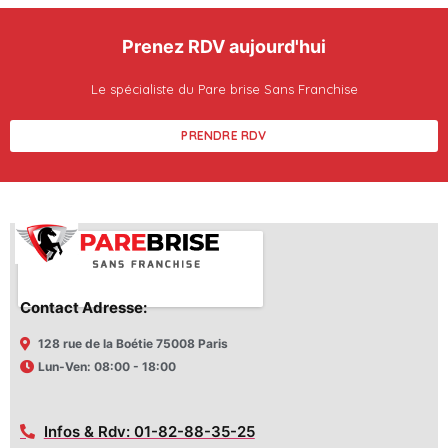
Prenez RDV aujourd'hui
Le spécialiste du Pare brise Sans Franchise
PRENDRE RDV
Contact Adresse:
128 rue de la Boétie 75008 Paris
Lun-Ven: 08:00 - 18:00
Infos & Rdv: 01-82-88-35-25