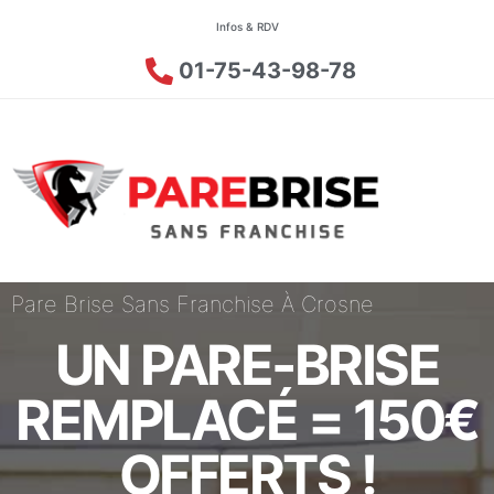
Infos & RDV
01-75-43-98-78
Pare Brise Sans Franchise À Crosne
UN PARE-BRISE
REMPLACÉ = 150€
OFFERTS !