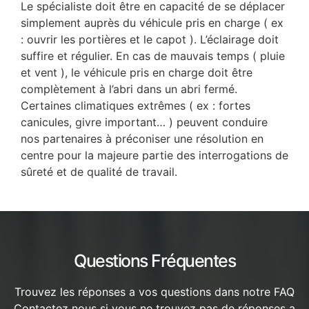
Le spécialiste doit être en capacité de se déplacer
simplement auprès du véhicule pris en charge ( ex
: ouvrir les portières et le capot ). L’éclairage doit
suffire et régulier. En cas de mauvais temps ( pluie
et vent ), le véhicule pris en charge doit être
complètement à l’abri dans un abri fermé.
Certaines climatiques extrêmes ( ex : fortes
canicules, givre important… ) peuvent conduire
nos partenaires à préconiser une résolution en
centre pour la majeure partie des interrogations de
sûreté et de qualité de travail.
Questions Fréquentes
Trouvez les réponses a vos questions dans notre FAQ
Contactez nous si vous ne trouvez pas de réponses a