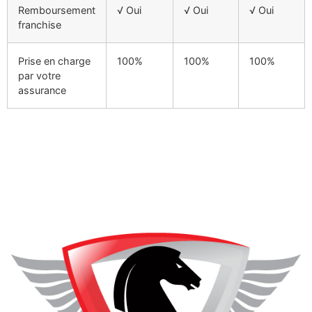
Remboursement
√ Oui
√ Oui
√ Oui
franchise
Prise en charge
100%
100%
100%
par votre
assurance