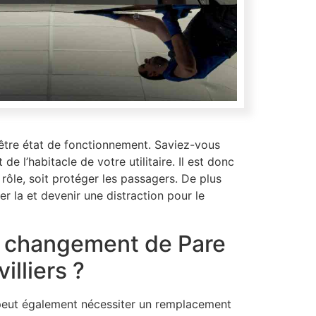
 être état de fonctionnement. Saviez-vous
de l’habitacle de votre utilitaire. Il est donc
 rôle, soit protéger les passagers. De plus
r la et devenir une distraction pour le
u changement de Pare
illiers ?
 peut également nécessiter un remplacement