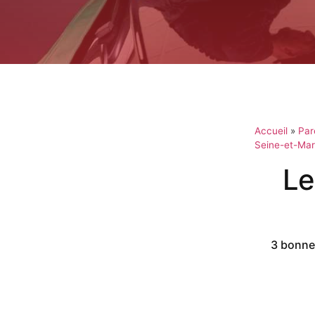
Accueil
»
Par
Seine-et-Ma
Le
3 bonnes