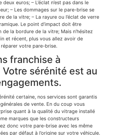
deux euros; – L’éclat n’est pas dans le
eur; – Les dommages sur le pare-brise se
re de la vitre; – La rayure ou l’éclat de verre
éramique. Le point d’impact doit être
de la bordure de la vitre; Mais n’hésitez
din et récent, plus vous allez avoir de
réparer votre pare-brise.
ns franchise à
: Votre sérénité est au
engagements.
rénité certaine, nos services sont garantis
 générales de vente. En du coup vous
rise quant à la qualité du vitrage installé
ême marques que les constructeurs
rez donc votre pare-brise avec les même
lées par défaut à l’origine sur votre véhicule.