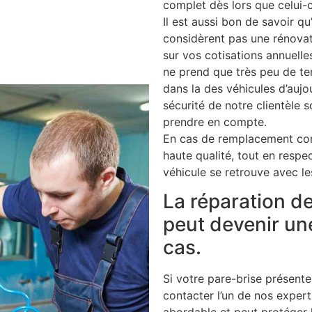
complet dès lors que celui-c
Il est aussi bon de savoir q
considèrent pas une rénova
sur vos cotisations annuelle
ne prend que très peu de te
dans la des véhicules d’aujo
sécurité de notre clientèle 
prendre en compte.
En cas de remplacement comp
haute qualité, tout en respe
véhicule se retrouve avec le
La réparation de
peut devenir un
cas.
Si votre pare-brise présente
contacter l’un de nos expert