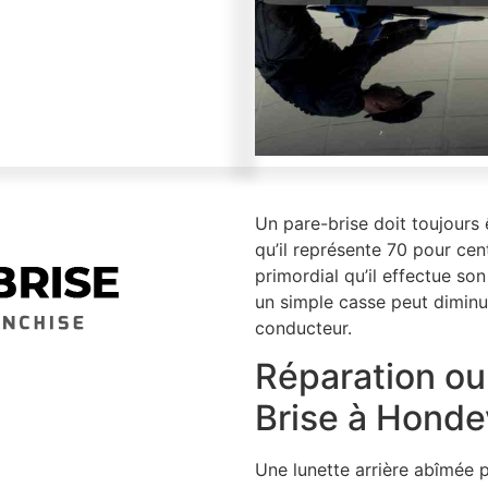
Un pare-brise doit toujours
qu’il représente 70 pour cent 
primordial qu’il effectue son
un simple casse peut diminue
conducteur.
Réparation o
Brise à Hondev
Une lunette arrière abîmée