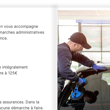
, on vous accompagne
marches administratives
nce.
e intégralement
ure à 125€
es assurances. Dans la
ucune démarche à faire.