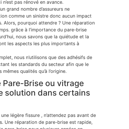
i n’est pas rénové en avance.
u’un grand nombre d’assureurs ne
tion comme un sinistre donc aucun impact
s. Alors, pourquoi attendre ? Une réparation
mps. grâce à l’importance du pare-brise
urd’hui, nous savons que la quiétude et la
sont les aspects les plus importants à
let, nous n’utilisons que des adhésifs de
ctant les standards du secteur afin que le
s mêmes qualités qu’à l’origine.
 Pare-Brise ou vitrage
e solution dans certains
 une légère fissure , n’attendez pas avant de
s. Une réparation de pare-brise est rapide,