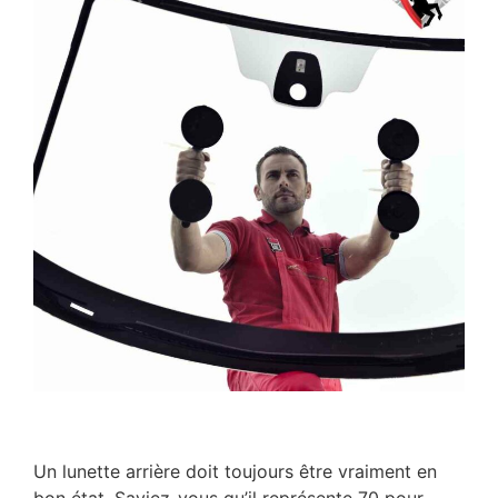
Un lunette arrière doit toujours être vraiment en
bon état. Saviez-vous qu’il représente 70 pour