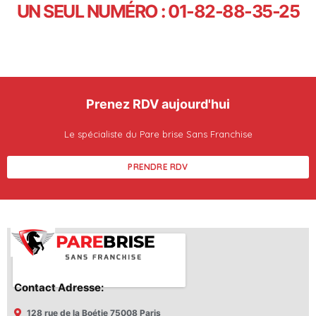
UN SEUL NUMÉRO : 01-82-88-35-25
Prenez RDV aujourd'hui
Le spécialiste du Pare brise Sans Franchise
PRENDRE RDV
Contact Adresse:
128 rue de la Boétie 75008 Paris