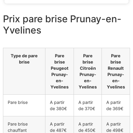
Prix pare brise Prunay-en-
Yvelines
Type de pare
Pare
Pare
Pare
brise
brise
brise
brise
Peugeot
Citroën
Renault
Prunay-
Prunay-
Prunay-
en-
en-
en-
Yvelines
Yvelines
Yvelines
Pare brise
A partir
A partir
A partir
de 380€
de 370€
de 369€
Pare brise
A partir
A partir
A partir
chauffant
de 487€
de 450€
de 498€