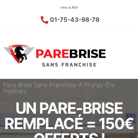
Infos & RDV
01-75-43-98-78
Pare Brise Sans Franchise À Prunay-En-
Yvelines
UN PARE-BRISE
REMPLACÉ = 150€