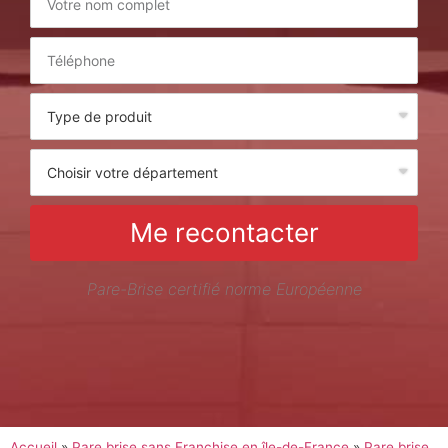
Me recontacter
Pare-Brise certifié norme Européenne
Accueil
»
Pare brise sans Franchise en île-de-France
»
Pare brise