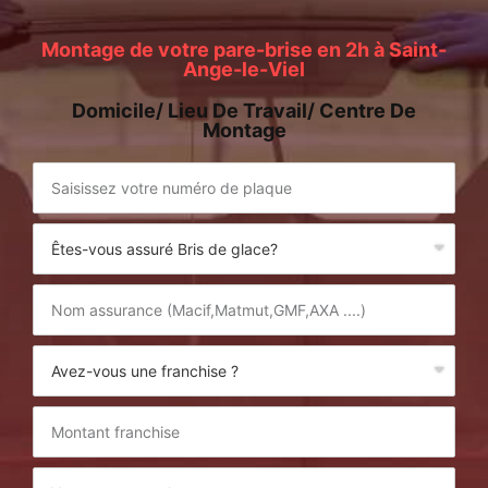
Montage de votre pare-brise en 2h à Saint-
Ange-le-Viel
Domicile/ Lieu De Travail/ Centre De
Montage