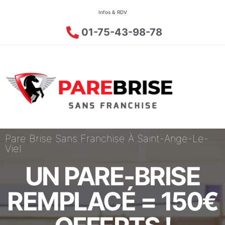
Infos & RDV
01-75-43-98-78
Pare Brise Sans Franchise À Saint-Ange-Le-
Viel
UN PARE-BRISE
REMPLACÉ = 150€