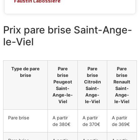
Faustin Labossière
Prix pare brise Saint-Ange-
le-Viel
Type de pare
Pare
Pare
Pare
brise
brise
brise
brise
Peugeot
Citroën
Renault
Saint-
Saint-
Saint-
Ange-le-
Ange-
Ange-
Viel
le-Viel
le-Viel
Pare brise
A partir
A partir
A partir
de 380€
de 370€
de 369€