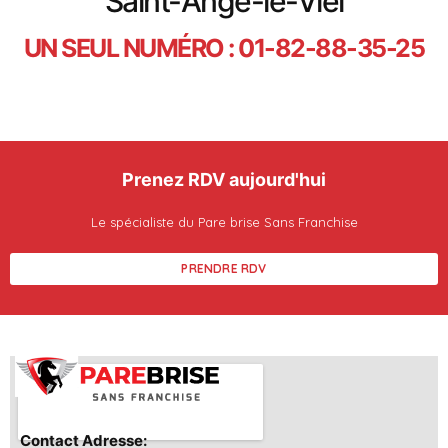
Saint-Ange-le-Viel
UN SEUL NUMÉRO : 01-82-88-35-25
Prenez RDV aujourd'hui
Le spécialiste du Pare brise Sans Franchise
PRENDRE RDV
Contact Adresse: