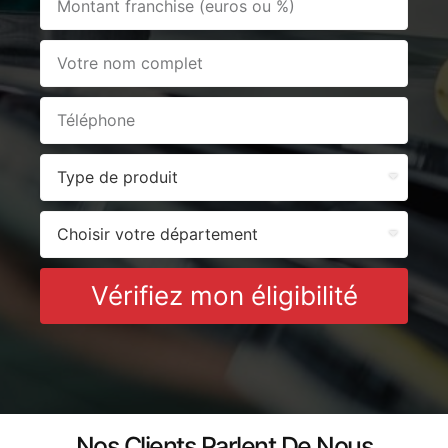
Vérifiez mon éligibilité
Nos Clients Parlent De Nous