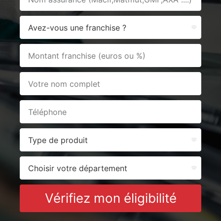
Vérifiez mon éligibilité