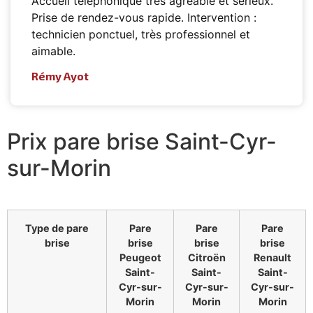
Accueil téléphonique très agréable et sérieux.
Prise de rendez-vous rapide. Intervention :
technicien ponctuel, très professionnel et
aimable.
Rémy Ayot
Prix pare brise Saint-Cyr-
sur-Morin
Type de pare
Pare
Pare
Pare
brise
brise
brise
brise
Peugeot
Citroën
Renault
Saint-
Saint-
Saint-
Cyr-sur-
Cyr-sur-
Cyr-sur-
Morin
Morin
Morin