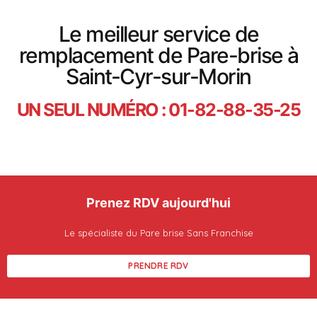
Le meilleur service de
remplacement de Pare-brise à
Saint-Cyr-sur-Morin
UN SEUL NUMÉRO : 01-82-88-35-25
Prenez RDV aujourd'hui
Le spécialiste du Pare brise Sans Franchise
PRENDRE RDV