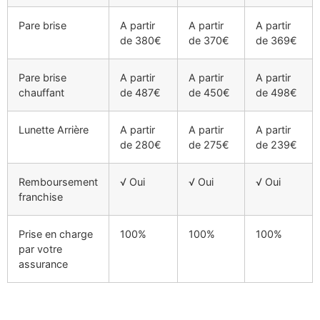
Pare brise
A partir
A partir
A partir
de 380€
de 370€
de 369€
Pare brise
A partir
A partir
A partir
chauffant
de 487€
de 450€
de 498€
Lunette Arrière
A partir
A partir
A partir
de 280€
de 275€
de 239€
Remboursement
√ Oui
√ Oui
√ Oui
franchise
Prise en charge
100%
100%
100%
par votre
assurance