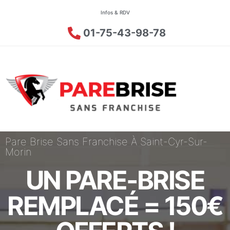
Infos & RDV
01-75-43-98-78
Pare Brise Sans Franchise À Saint-Cyr-Sur-
Morin
UN PARE-BRISE
REMPLACÉ = 150€