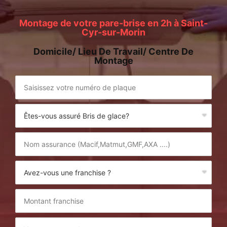
Montage de votre pare-brise en 2h à Saint-
Cyr-sur-Morin
Domicile/ Lieu De Travail/ Centre De
Montage