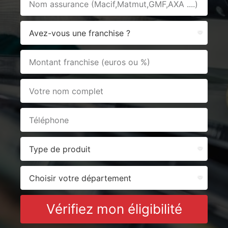
Vérifiez mon éligibilité