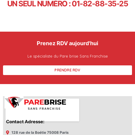
UN SEUL NUMÉRO : 01-82-88-35-25
Prenez RDV aujourd'hui
Le spécialiste du Pare brise Sans Franchise
PRENDRE RDV
Contact Adresse:
128 rue de la Boétie 75008 Paris