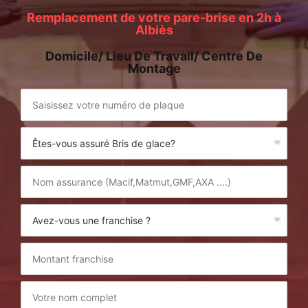
Remplacement de votre pare-brise en 2h à
Albiès
Domicile/ Lieu De Travail/ Centre De
Montage