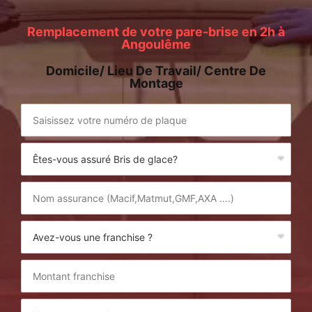
Remplacement de votre pare-brise en 2h à
Angoulême
Domicile/ Lieu De Travail/ Centre De
Montage