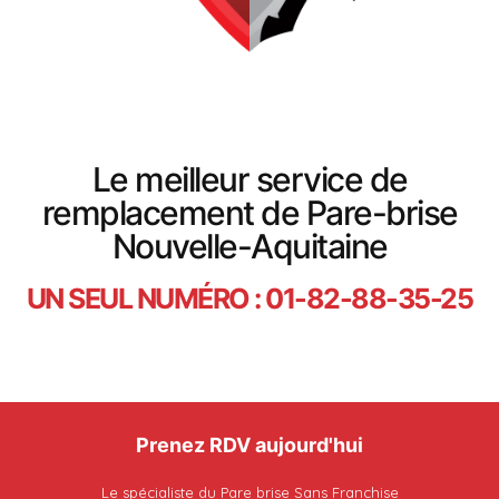
Le meilleur service de
remplacement de Pare-brise
Nouvelle-Aquitaine
UN SEUL NUMÉRO : 01-82-88-35-25
Prenez RDV aujourd'hui
Le spécialiste du Pare brise Sans Franchise