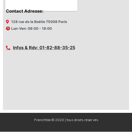
Contact Adresse:
128 rue de la Boétie 75008 Paris
Lun-Ven: 08:00 - 18:00
Infos & Rdv: 01-82-88-35-25
Frenchfab © 2020 | tous droits réservés