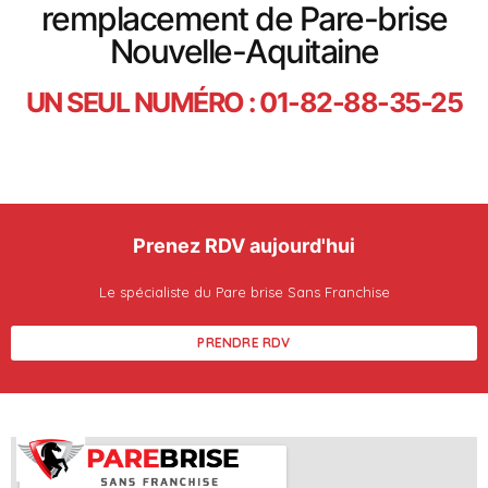
remplacement de Pare-brise
Nouvelle-Aquitaine
UN SEUL NUMÉRO : 01-82-88-35-25
Prenez RDV aujourd'hui
Le spécialiste du Pare brise Sans Franchise
PRENDRE RDV