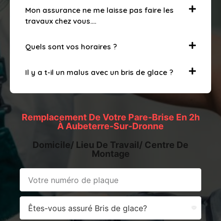
Mon assurance ne me laisse pas faire les
travaux chez vous….
Quels sont vos horaires ?
Il y a t-il un malus avec un bris de glace ?
Remplacement De Votre Pare-Brise En 2h
À Aubeterre-Sur-Dronne
Domicile/ Lieu De Travail/ Centre De
Montage