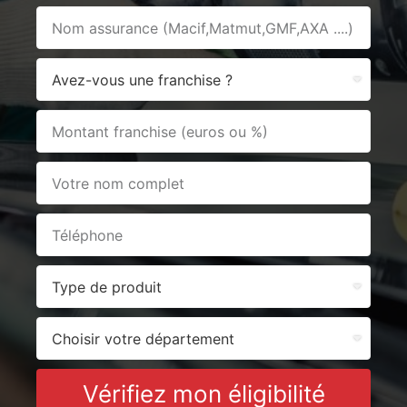
Vérifiez mon éligibilité