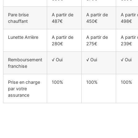
Pare brise
A partir de
A partir de
A partir
chauffant
487€
450€
498€
Lunette Arrière
A partir de
A partir de
A partir
280€
275€
239€
Remboursement
√ Oui
√ Oui
√ Oui
franchise
Prise en charge
100%
100%
100%
par votre
assurance