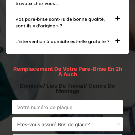
travaux chez vous….
Vos pare-brise sont-ils de bonne qualité,
sont-ils « d'origine » ?
L'intervention à domicile est-elle gratuite ?
Remplacement De Votre Pare-Brise En 2h
À Auch
Domicile/ Lieu De Travail/ Centre De
Montage