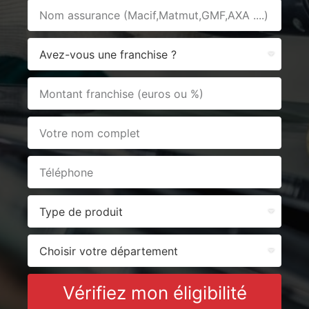
Vérifiez mon éligibilité