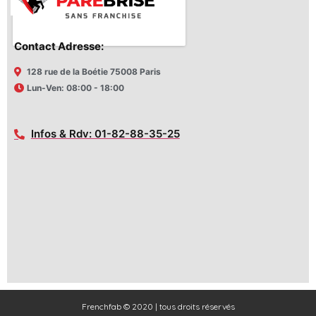
Contact Adresse:
128 rue de la Boétie 75008 Paris
Lun-Ven: 08:00 - 18:00
Infos & Rdv: 01-82-88-35-25
Frenchfab © 2020 | tous droits réservés