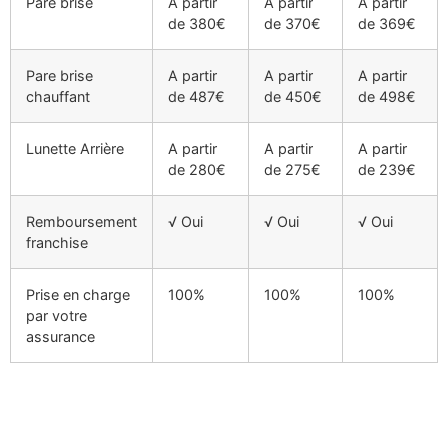
Pare brise
A partir
A partir
A partir
de 380€
de 370€
de 369€
Pare brise
A partir
A partir
A partir
chauffant
de 487€
de 450€
de 498€
Lunette Arrière
A partir
A partir
A partir
de 280€
de 275€
de 239€
Remboursement
√ Oui
√ Oui
√ Oui
franchise
Prise en charge
100%
100%
100%
par votre
assurance