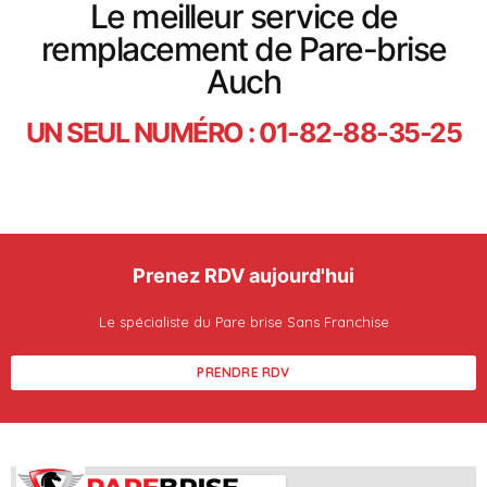
Le meilleur service de
remplacement de Pare-brise
Auch
UN SEUL NUMÉRO : 01-82-88-35-25
Prenez RDV aujourd'hui
Le spécialiste du Pare brise Sans Franchise
PRENDRE RDV