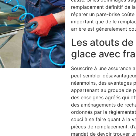
remplacement définitif de la 
réparer un pare-brise coûte
important que de le remplace
arrière est généralement cou
Les atouts de
glace avec fr
Souscrire à une assurance a
peut sembler désavantageux 
néanmoins, des avantages pou
appartenant au groupe de pa
des enseignes agréés qui of
des aménagements de rechang
ordonnés par la règlementat
souci à se faire quant à la v
pièces de remplacement. d’
mandat de devoir trouver u