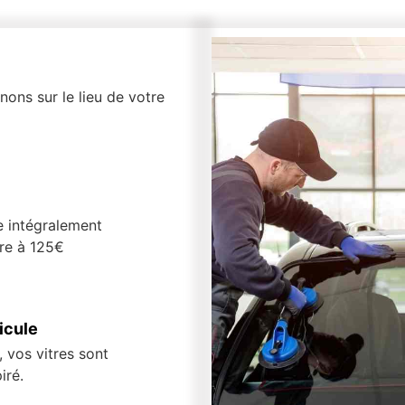
ons sur le lieu de votre
e intégralement
ure à 125€
icule
 vos vitres sont
iré.