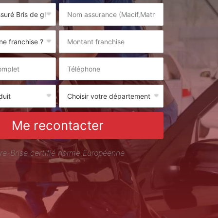
Me recontacter
re-Brise certifié norme Européenne