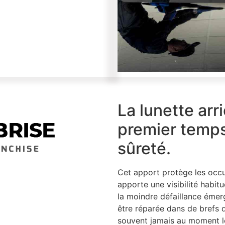
La lunette arr
premier temp
sûreté.
Cet apport protège les occu
apporte une visibilité habitu
la moindre défaillance émerg
être réparée dans de brefs d
souvent jamais au moment le