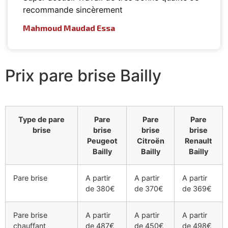
recommande sincèrement
Mahmoud Maudad Essa
Prix pare brise Bailly
Type de pare
Pare
Pare
Pare
brise
brise
brise
brise
Peugeot
Citroën
Renault
Bailly
Bailly
Bailly
Pare brise
A partir
A partir
A partir
de 380€
de 370€
de 369€
Pare brise
A partir
A partir
A partir
chauffant
de 487€
de 450€
de 498€