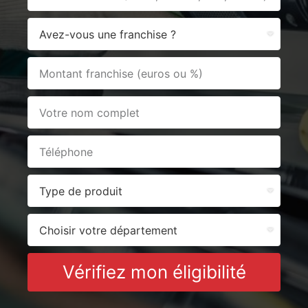
Vérifiez mon éligibilité