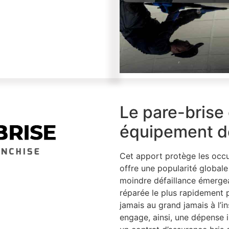
Le pare-brise 
équipement de
Cet apport protège les occu
offre une popularité globale
moindre défaillance émergean
réparée le plus rapidement 
jamais au grand jamais à l’in
engage, ainsi, une dépense 