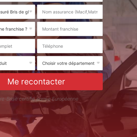
Me recontacter
re-Brise certifié norme Européenne