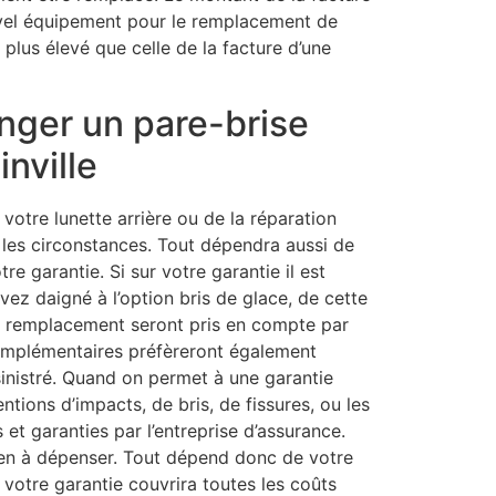
uvel équipement pour le remplacement de
 plus élevé que celle de la facture d’une
anger un pare-brise
nville
otre lunette arrière ou de la réparation
 les circonstances. Tout dépendra aussi de
tre garantie. Si sur votre garantie il est
ez daigné à l’option bris de glace, de cette
le remplacement seront pris en compte par
complémentaires préfèreront également
sinistré. Quand on permet à une garantie
entions d’impacts, de bris, de fissures, ou les
t garanties par l’entreprise d’assurance.
ien à dépenser. Tout dépend donc de votre
i votre garantie couvrira toutes les coûts