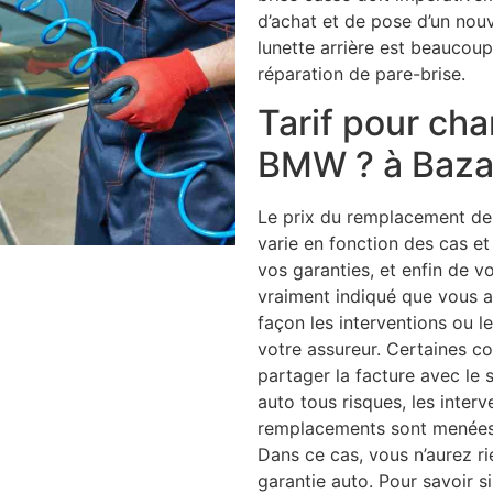
d’achat et de pose d’un no
lunette arrière est beaucoup
réparation de pare-brise.
Tarif pour ch
BMW ? à Bazai
Le prix du remplacement de v
varie en fonction des cas et
vos garanties, et enfin de vo
vraiment indiqué que vous av
façon les interventions ou 
votre assureur. Certaines 
partager la facture avec le 
auto tous risques, les interv
remplacements sont menées e
Dans ce cas, vous n’aurez r
garantie auto. Pour savoir s