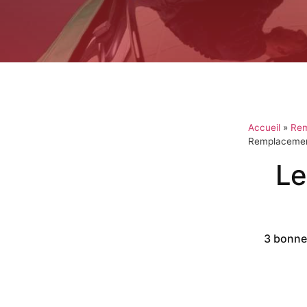
Accueil
»
Rem
Remplacement
Le
3 bonnes