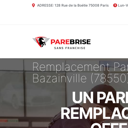
ADRESSE: 128 Rue de la Boétie 75008 Paris
Lun-V
Remplacement Par
Bazainville (78550
UN PAR
REMPLAC