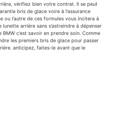
ière, vérifiez bien votre contrat. Il se peut
rantie bris de glace voire à l’assurance
ne ou l’autre de ces formules vous incitera à
lunette arrière sans s’astreindre à dépenser
ne BMW c’est savoir en prendre soin. Comme
ndre les premiers bris de glace pour passer
rrière. anticipez, faites-le avant que le