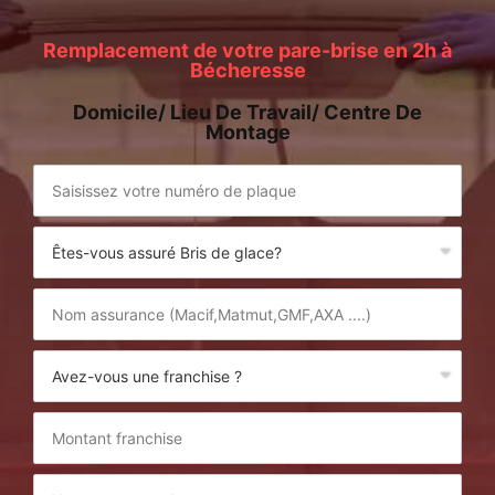
Remplacement de votre pare-brise en 2h à
Bécheresse
Domicile/ Lieu De Travail/ Centre De
Montage