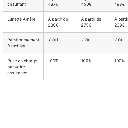
chauffant
487€
450€
498€
Lunette Arrière
A partir de
A partir de
A parti
280€
275€
239€
Remboursement
√ Oui
√ Oui
√ Oui
franchise
Prise en charge
100%
100%
100%
par votre
assurance