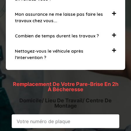
Mon assurance ne me laisse pas faire les
travaux chez vous….
Combien de temps durent les travaux ?
Nettoyez-vous le véhicule après
l'intervention ?
Remplacement De Votre Pare-Brise En 2h
À Bécheresse
Domicile/ Lieu De Travail/ Centre De
Montage