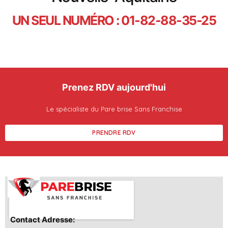
UN SEUL NUMÉRO : 01-82-88-35-25
Prenez RDV aujourd'hui
Le spécialiste du Pare brise Sans Franchise
PRENDRE RDV
Contact Adresse: