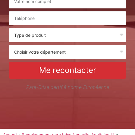
Me recontacter
Pare-Brise certifié norme Européenne
Accueil
»
Remplacement pare brise Nouvelle-Aquitaine 🥇
»