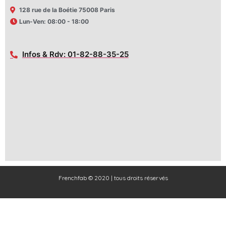
128 rue de la Boétie 75008 Paris
Lun-Ven: 08:00 - 18:00
Infos & Rdv: 01-82-88-35-25
Frenchfab © 2020 | tous droits réservés