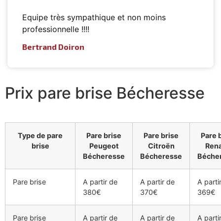
Equipe très sympathique et non moins
professionnelle !!!!
Bertrand Doiron
Prix pare brise Bécheresse
Type de pare
Pare brise
Pare brise
Pare 
brise
Peugeot
Citroën
Rena
Bécheresse
Bécheresse
Béche
Pare brise
A partir de
A partir de
A parti
380€
370€
369€
Pare brise
A partir de
A partir de
A parti