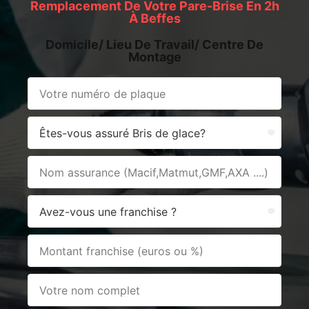
Remplacement De Votre Pare-Brise En 2h
À Beffes
Domicile/ Lieu De Travail/ Centre De
Montage