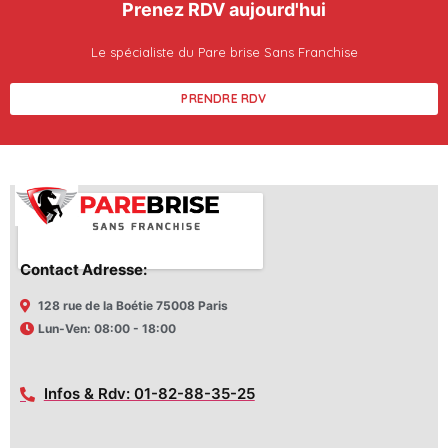
Prenez RDV aujourd'hui
Le spécialiste du Pare brise Sans Franchise
PRENDRE RDV
Contact Adresse:
128 rue de la Boétie 75008 Paris
Lun-Ven: 08:00 - 18:00
Infos & Rdv: 01-82-88-35-25