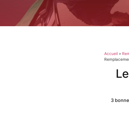
Accueil
»
Rem
Remplacement
Le
3 bonnes