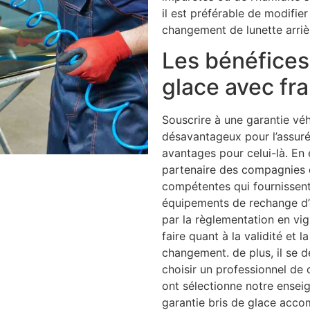
il est préférable de modifier
changement de lunette arriè
Les bénéfices 
glace avec fr
Souscrire à une garantie vé
désavantageux pour l’assuré
avantages pour celui-là. En
partenaire des compagnies 
compétentes qui fournissen
équipements de rechange d’o
par la règlementation en vig
faire quant à la validité et l
changement. de plus, il se
choisir un professionnel de
ont sélectionne notre ensei
garantie bris de glace acco