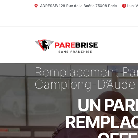
ADRESSE: 128 Rue de la Boétie 75008 Paris
Lun-V
Remplacement Par
Camplong-D’Aude 
UN PAR
REMPLAC