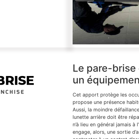
Le pare-brise 
un équipement
Cet apport protège les occu
propose une présence habitu
Aussi, la moindre défaillanc
lunette arrière doit être ré
n’à lieu en général jamais à l
engage, alors, une sortie d’