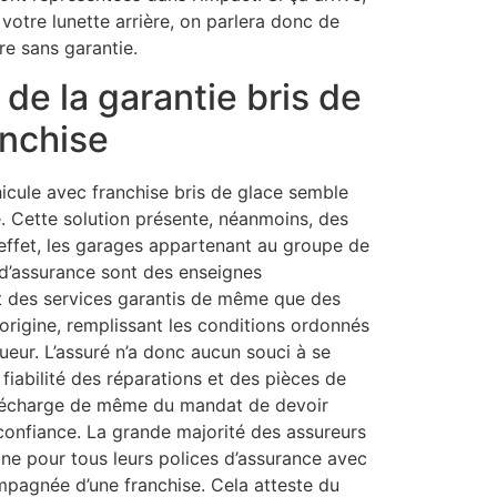
 votre lunette arrière, on parlera donc de
re sans garantie.
de la garantie bris de
anchise
hicule avec franchise bris de glace semble
. Cette solution présente, néanmoins, des
 effet, les garages appartenant au groupe de
d’assurance sont des enseignes
t des services garantis de même que des
rigine, remplissant les conditions ordonnés
ueur. L’assuré n’a donc aucun souci à se
a fiabilité des réparations et des pièces de
 décharge de même du mandat de devoir
 confiance. La grande majorité des assureurs
gne pour tous leurs polices d’assurance avec
mpagnée d’une franchise. Cela atteste du