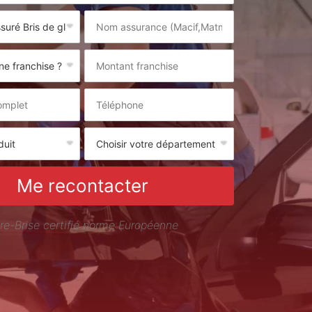
Me recontacter
re-Brise certifié norme Européenne