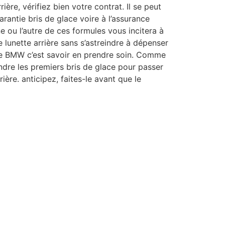
ière, vérifiez bien votre contrat. Il se peut
rantie bris de glace voire à l’assurance
ne ou l’autre de ces formules vous incitera à
lunette arrière sans s’astreindre à dépenser
ne BMW c’est savoir en prendre soin. Comme
ndre les premiers bris de glace pour passer
rrière. anticipez, faites-le avant que le