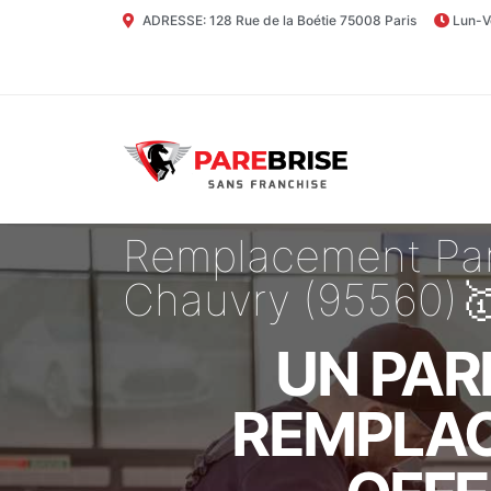
ADRESSE: 128 Rue de la Boétie 75008 Paris
Lun-V
Remplacement Par
Chauvry (95560)
UN PAR
REMPLAC