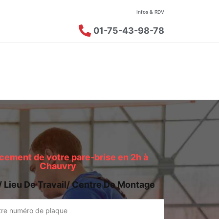
Infos & RDV
01-75-43-98-78
ement de votre pare-brise en 2h à
Chauvry
/ Lieu De Travail/ Centre De Montage