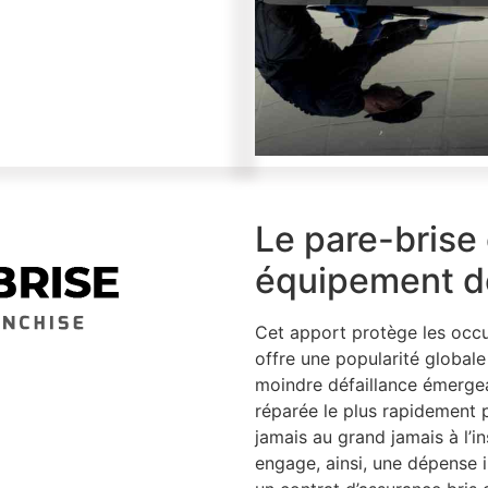
Le pare-brise 
équipement de
Cet apport protège les occu
offre une popularité globale
moindre défaillance émergean
réparée le plus rapidement 
jamais au grand jamais à l’in
engage, ainsi, une dépense 