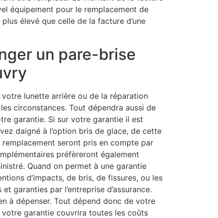
uvel équipement pour le remplacement de
 plus élevé que celle de la facture d’une
anger un pare-brise
uvry
otre lunette arrière ou de la réparation
 les circonstances. Tout dépendra aussi de
tre garantie. Si sur votre garantie il est
ez daigné à l’option bris de glace, de cette
le remplacement seront pris en compte par
complémentaires préfèreront également
sinistré. Quand on permet à une garantie
entions d’impacts, de bris, de fissures, ou les
t garanties par l’entreprise d’assurance.
ien à dépenser. Tout dépend donc de votre
i votre garantie couvrira toutes les coûts