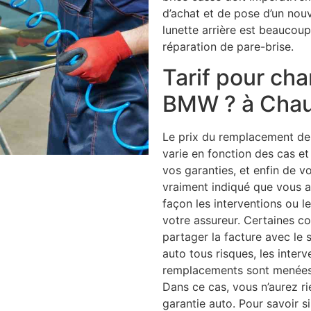
d’achat et de pose d’un no
lunette arrière est beaucoup
réparation de pare-brise.
Tarif pour ch
BMW ? à Cha
Le prix du remplacement de v
varie en fonction des cas et
vos garanties, et enfin de vo
vraiment indiqué que vous av
façon les interventions ou 
votre assureur. Certaines 
partager la facture avec le 
auto tous risques, les interv
remplacements sont menées e
Dans ce cas, vous n’aurez r
garantie auto. Pour savoir s