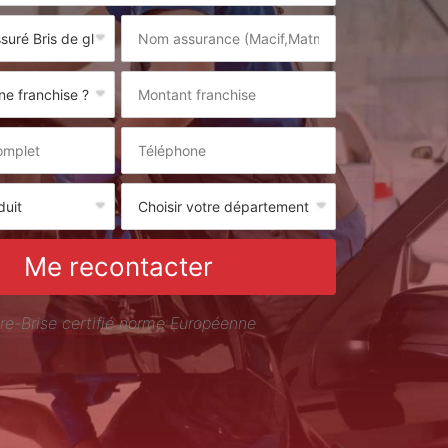
Me recontacter
re-Brise certifié norme Européenne