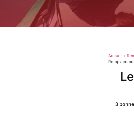
Accueil
»
Rem
Remplacement
Le
3 bonnes