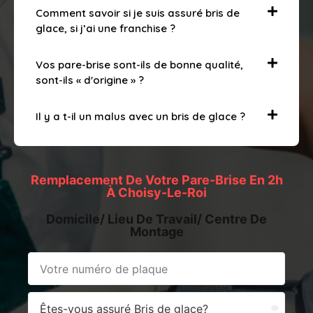
Comment savoir si je suis assuré bris de
glace, si j’ai une franchise ?
Vos pare-brise sont-ils de bonne qualité,
sont-ils « d'origine » ?
Il y a t-il un malus avec un bris de glace ?
Remplacement De Votre Pare-Brise En 2h
À Choisy-Le-Roi
Domicile/ Lieu De Travail/ Centre De
Montage