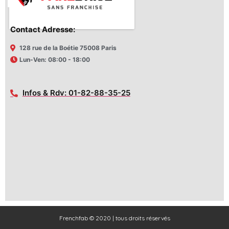
Contact Adresse:
128 rue de la Boétie 75008 Paris
Lun-Ven: 08:00 - 18:00
Infos & Rdv: 01-82-88-35-25
Frenchfab © 2020 | tous droits réservés