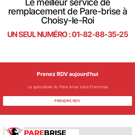
Le meilleur service de
remplacement de Pare-brise à
Choisy-le-Roi
UN SEUL NUMÉRO : 01-82-88-35-25
Prenez RDV aujourd'hui
Le spécialiste du Pare brise Sans Franchise
PRENDRE RDV