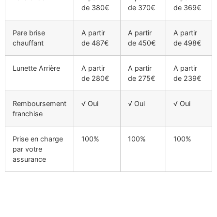
de 380€
de 370€
de 369€
Pare brise
A partir
A partir
A partir
chauffant
de 487€
de 450€
de 498€
Lunette Arrière
A partir
A partir
A partir
de 280€
de 275€
de 239€
Remboursement
√ Oui
√ Oui
√ Oui
franchise
Prise en charge
100%
100%
100%
par votre
assurance