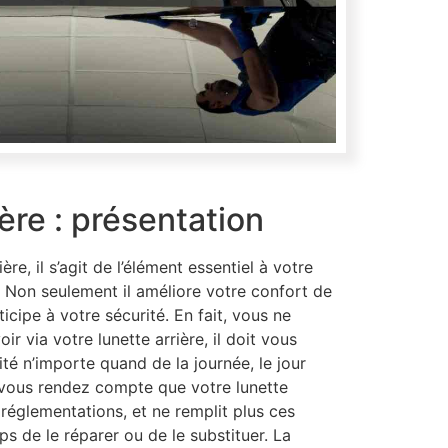
ière : présentation
ière, il s’agit de l’élément essentiel à votre
. Non seulement il améliore votre confort de
ticipe à votre sécurité. En fait, vous ne
r via votre lunette arrière, il doit vous
ité n’importe quand de la journée, le jour
vous rendez compte que votre lunette
 réglementations, et ne remplit plus ces
ps de le réparer ou de le substituer. La