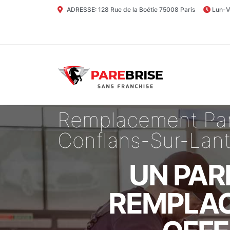
ADRESSE: 128 Rue de la Boétie 75008 Paris
Lun-V
Remplacement Par
Conflans-Sur-Lan
UN PAR
REMPLAC