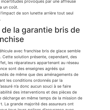
s incertitudes provoqués par une affreuse
 a un coût.
l’impact de son lunette arrière tout seul
.
de la garantie bris de
anchise
éhicule avec franchise bris de glace semble
. Cette solution présente, cependant, des
ffet, les réparateurs appartenant au réseau
ance sont des enseignes agréés qui
ttestés de même que des aménagements de
ant les conditions ordonnés par la
’assuré n’a donc aucun souci à se faire
iabilité des interventions et des pièces de
 se décharge en même temps de la mission de
rt. La grande majorité des assureurs ont
pour tous leurs polices d’assurance avec