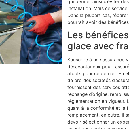
qui permet ainsi d’éviter de
installation. Mais ce service
Dans la plupart cas, réparer 
pourrait avoir des bénéfices
Les bénéfices 
glace avec fr
Souscrire à une assurance v
désavantageux pour l’assuré
atouts pour ce dernier. En e
de pro des sociétés d’assur
fournissent des services a
rechange d’origine, rempliss
règlementation en vigueur. L
quant à la conformité et la f
remplacement. en outre, il
devoir sélectionner un expe
sélectionne notre enseigne 