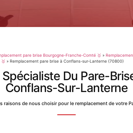
placement pare brise Bourgogne-Franche-Comté 🥇
»
Remplacement
 🥇
»
Remplacement pare brise à Conflans-sur-Lanterne (70800)
 Spécialiste Du Pare-Bris
Conflans-Sur-Lanterne
 raisons de nous choisir pour le remplacement de votre P