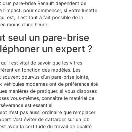
 d’un pare-brise Renault dépendent de
de l’impact. pour commencer, si votre lunette
i est, il est tout à fait possible de le
en moins d’une heure.
t seul un pare-brise
léphoner un expert ?
qu’il est vital de savoir que les vitres
iffèrent en fonction des modèles. Les
 souvent pourvus d’un pare-brise jointé,
x véhicules modernes ont de préférence été
ues manières de pratiquer. si vous disposez
choses vous-mêmes, connaître le matériel de
rsévérance est essentiel.
ot n’est pas aussi ordinaire que remplacer
pert c’est éviter de s’attarder sur un job
est avoir la certitude du travail de qualité