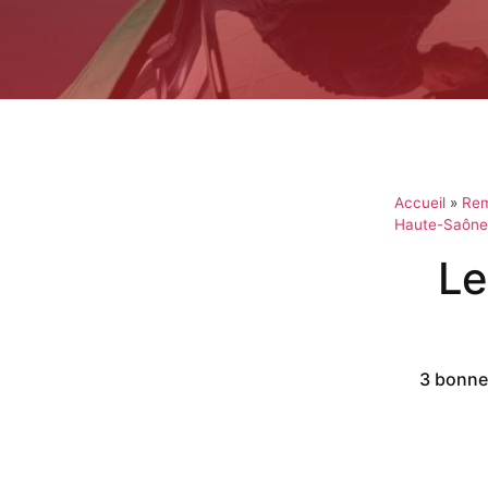
Accueil
»
Rem
Haute-Saône
Le
3 bonnes