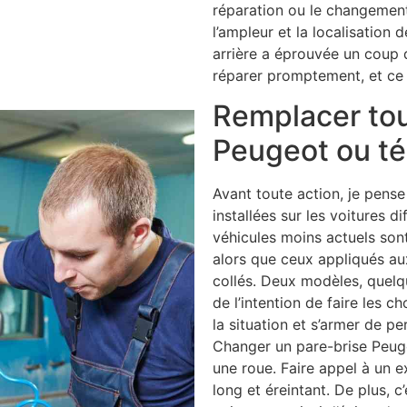
réparation ou le changement
l’ampleur et la localisation 
arrière a éprouvée un coup qu
réparer promptement, et ce 
Remplacer tou
Peugeot ou té
Avant toute action, je pense 
installées sur les voitures d
véhicules moins actuels sont
alors que ceux appliqués au
collés. Deux modèles, quelq
de l’intention de faire les 
la situation et s’armer de pe
Changer un pare-brise Peuge
une roue. Faire appel à un ex
long et éreintant. De plus, c’