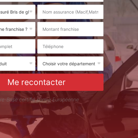
Me recontacter
re-Brise certifié norme Européenne