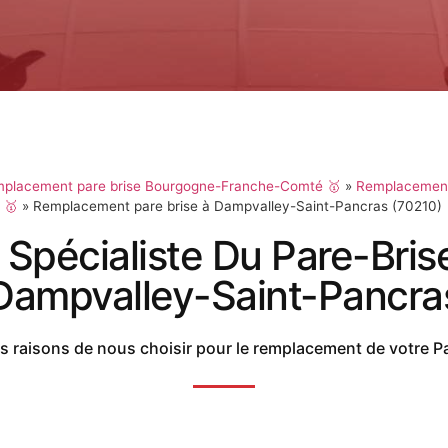
placement pare brise Bourgogne-Franche-Comté 🥇
»
Remplacement
 🥇
»
Remplacement pare brise à Dampvalley-Saint-Pancras (70210)
 Spécialiste Du Pare-Bris
Dampvalley-Saint-Pancra
 raisons de nous choisir pour le remplacement de votre P