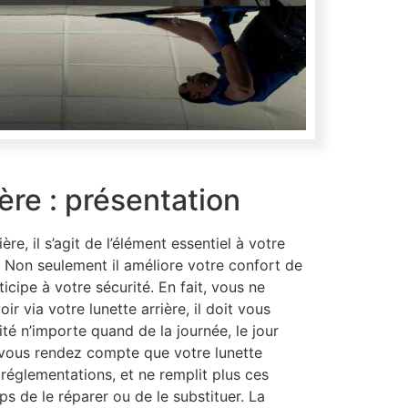
ière : présentation
ière, il s’agit de l’élément essentiel à votre
. Non seulement il améliore votre confort de
ticipe à votre sécurité. En fait, vous ne
r via votre lunette arrière, il doit vous
ité n’importe quand de la journée, le jour
vous rendez compte que votre lunette
 réglementations, et ne remplit plus ces
ps de le réparer ou de le substituer. La