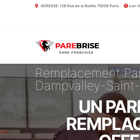
ADRESSE: 128 Rue de la Boétie 75008 Paris
Lun-V
Remplacement Par
Dampvalley-Saint-
UN PAR
REMPLAC