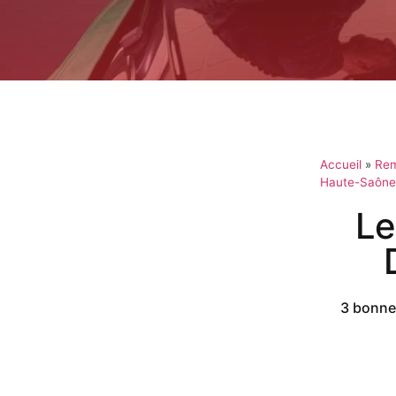
Accueil
»
Rem
Haute-Saône
Le
3 bonnes