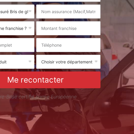
Me recontacter
re-Brise certifié norme Européenne