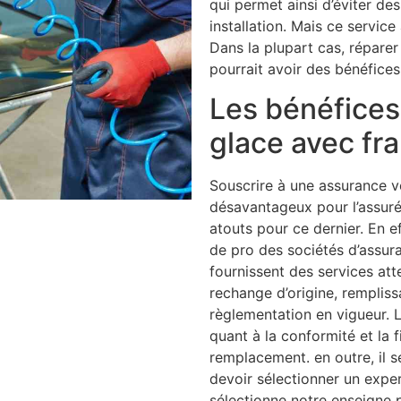
qui permet ainsi d’éviter de
installation. Mais ce service
Dans la plupart cas, réparer 
pourrait avoir des bénéfices
Les bénéfices 
glace avec fr
Souscrire à une assurance v
désavantageux pour l’assuré
atouts pour ce dernier. En e
de pro des sociétés d’assur
fournissent des services a
rechange d’origine, rempliss
règlementation en vigueur. L
quant à la conformité et la f
remplacement. en outre, il
devoir sélectionner un expe
sélectionne notre enseigne 