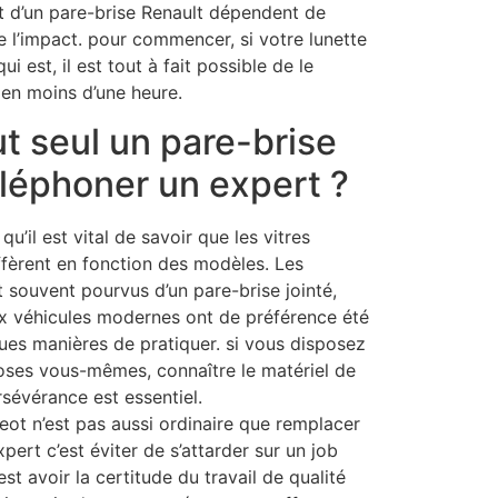
 d’un pare-brise Renault dépendent de
de l’impact. pour commencer, si votre lunette
i est, il est tout à fait possible de le
en moins d’une heure.
t seul un pare-brise
léphoner un expert ?
qu’il est vital de savoir que les vitres
iffèrent en fonction des modèles. Les
 souvent pourvus d’un pare-brise jointé,
x véhicules modernes ont de préférence été
ues manières de pratiquer. si vous disposez
choses vous-mêmes, connaître le matériel de
rsévérance est essentiel.
ot n’est pas aussi ordinaire que remplacer
pert c’est éviter de s’attarder sur un job
est avoir la certitude du travail de qualité