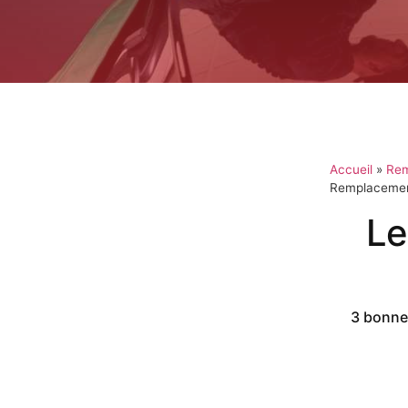
Accueil
»
Rem
Remplacement
Le
3 bonnes