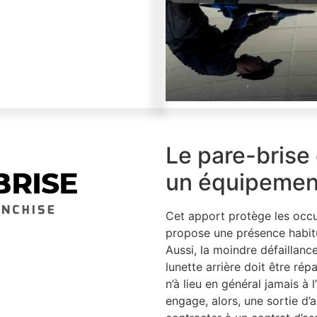
Le pare-brise 
un équipement
Cet apport protège les occu
propose une présence habitu
Aussi, la moindre défaillanc
lunette arrière doit être ré
n’à lieu en général jamais à l
engage, alors, une sortie d’