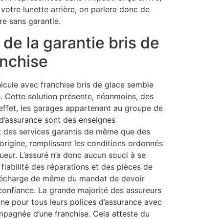
 votre lunette arrière, on parlera donc de
re sans garantie.
de la garantie bris de
anchise
hicule avec franchise bris de glace semble
. Cette solution présente, néanmoins, des
 effet, les garages appartenant au groupe de
d’assurance sont des enseignes
t des services garantis de même que des
rigine, remplissant les conditions ordonnés
ueur. L’assuré n’a donc aucun souci à se
a fiabilité des réparations et des pièces de
 décharge de même du mandat de devoir
 confiance. La grande majorité des assureurs
gne pour tous leurs polices d’assurance avec
mpagnée d’une franchise. Cela atteste du