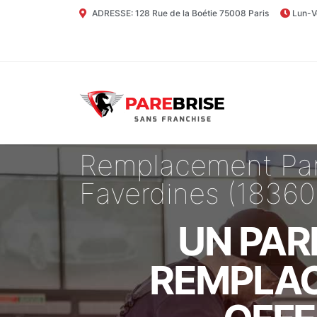
ADRESSE: 128 Rue de la Boétie 75008 Paris
Lun-V
Remplacement Par
Faverdines (18360
UN PAR
REMPLAC