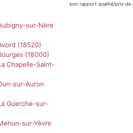
bon rapport qualité/prix de 
Aubigny-sur-Nère
Avord (18520)
Bourges (18000)
a Chapelle-Saint-
Dun-sur-Auron
La Guerche-sur-
 Mehun-sur-Yèvre