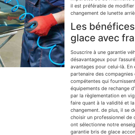
il est préférable de modifier
changement de lunette arriè
Les bénéfices 
glace avec fr
Souscrire à une garantie vé
désavantageux pour l’assuré
avantages pour celui-là. En
partenaire des compagnies 
compétentes qui fournissen
équipements de rechange d’o
par la règlementation en vig
faire quant à la validité et l
changement. de plus, il se
choisir un professionnel de
ont sélectionne notre ensei
garantie bris de glace acco