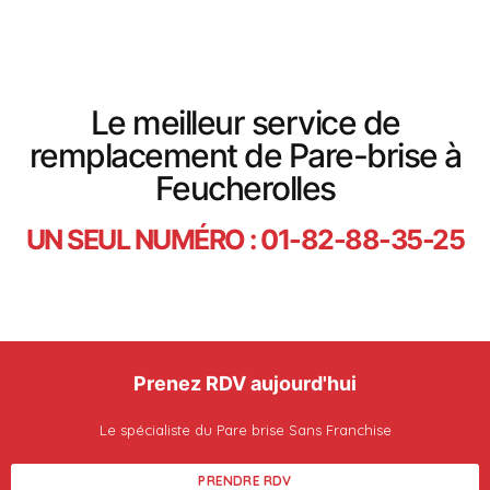
Le meilleur service de
remplacement de Pare-brise à
Feucherolles
UN SEUL NUMÉRO : 01-82-88-35-25
Prenez RDV aujourd'hui
Le spécialiste du Pare brise Sans Franchise
PRENDRE RDV