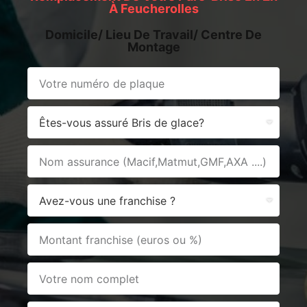
À Feucherolles
Domicile/ Lieu De Travail/ Centre De
Montage