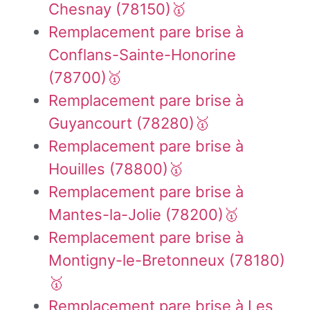
Chesnay (78150)🥇
Remplacement pare brise à
Conflans-Sainte-Honorine
(78700)🥇
Remplacement pare brise à
Guyancourt (78280)🥇
Remplacement pare brise à
Houilles (78800)🥇
Remplacement pare brise à
Mantes-la-Jolie (78200)🥇
Remplacement pare brise à
Montigny-le-Bretonneux (78180)
🥇
Remplacement pare brise à Les