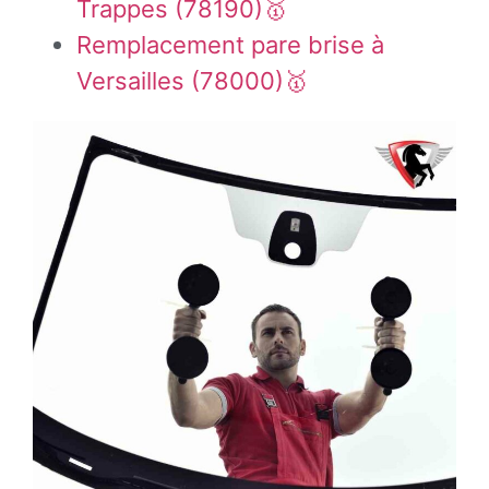
Trappes (78190)🥇
Remplacement pare brise à
Versailles (78000)🥇