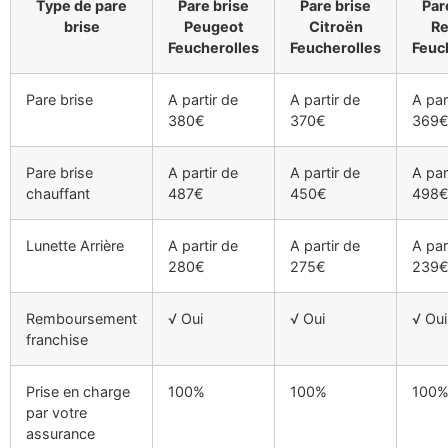
Type de pare
Pare brise
Pare brise
Par
brise
Peugeot
Citroën
Re
Feucherolles
Feucherolles
Feuc
Pare brise
A partir de
A partir de
A par
380€
370€
369
Pare brise
A partir de
A partir de
A par
chauffant
487€
450€
498
Lunette Arrière
A partir de
A partir de
A par
280€
275€
239
Remboursement
√ Oui
√ Oui
√ Oui
franchise
Prise en charge
100%
100%
100
par votre
assurance