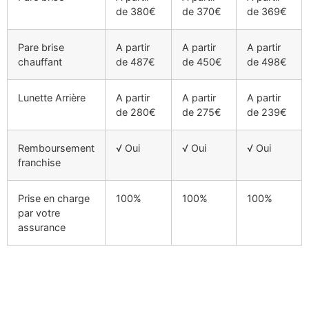
de 380€
de 370€
de 369€
Pare brise
A partir
A partir
A partir
chauffant
de 487€
de 450€
de 498€
Lunette Arrière
A partir
A partir
A partir
de 280€
de 275€
de 239€
Remboursement
√ Oui
√ Oui
√ Oui
franchise
Prise en charge
100%
100%
100%
par votre
assurance