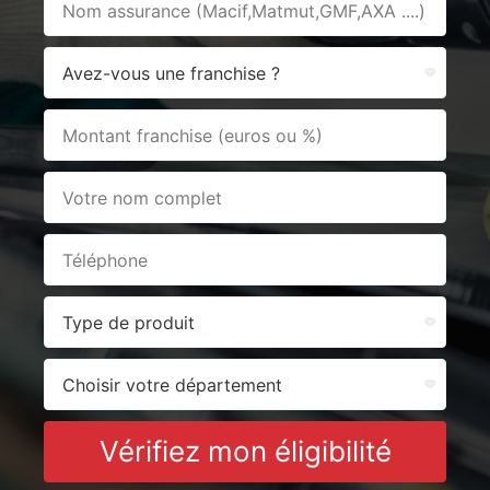
Vérifiez mon éligibilité