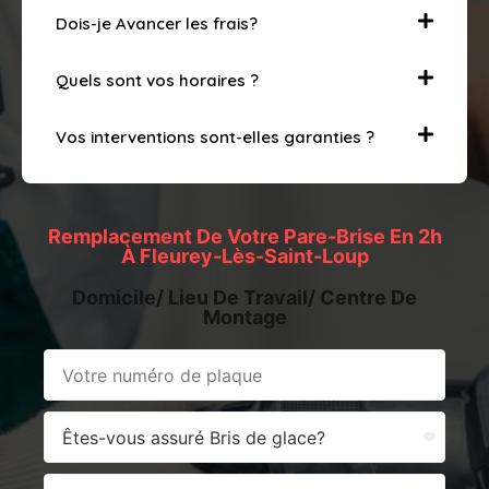
Dois-je Avancer les frais?
Quels sont vos horaires ?
Vos interventions sont-elles garanties ?
Remplacement De Votre Pare-Brise En 2h
À Fleurey-Lès-Saint-Loup
Domicile/ Lieu De Travail/ Centre De
Montage