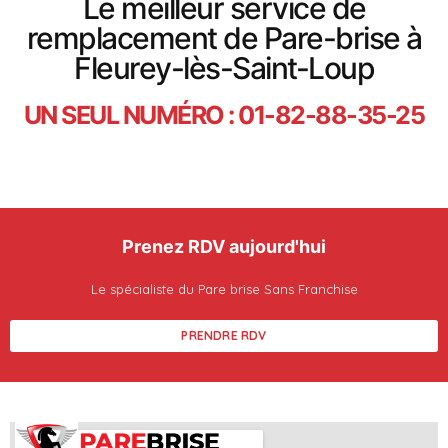
Le meilleur service de
remplacement de Pare-brise à
Fleurey-lès-Saint-Loup
UN SEUL NUMÉRO : 01-82-88-35-25
Prenez RDV aujourd'hui
Le spécialiste du Pare brise Sans Franchise
PRENDRE RDV