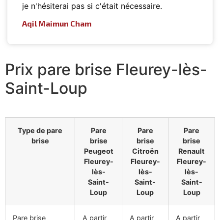
je n'hésiterai pas si c'était nécessaire.
Aqil Maimun Cham
Prix pare brise Fleurey-lès-
Saint-Loup
Type de pare
Pare
Pare
Pare
brise
brise
brise
brise
Peugeot
Citroën
Renault
Fleurey-
Fleurey-
Fleurey-
lès-
lès-
lès-
Saint-
Saint-
Saint-
Loup
Loup
Loup
Pare brise
A partir
A partir
A partir