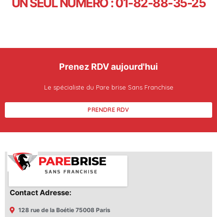
UN SEUL NUMÉRO : 01-82-88-35-25
Prenez RDV aujourd'hui
Le spécialiste du Pare brise Sans Franchise
PRENDRE RDV
Contact Adresse:
128 rue de la Boétie 75008 Paris