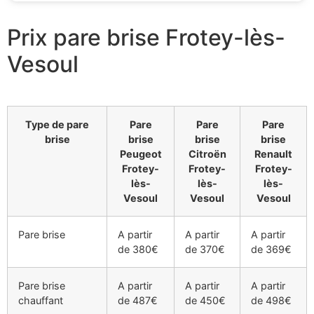
Prix pare brise Frotey-lès-
Vesoul
Type de pare
Pare
Pare
Pare
brise
brise
brise
brise
Peugeot
Citroën
Renault
Frotey-
Frotey-
Frotey-
lès-
lès-
lès-
Vesoul
Vesoul
Vesoul
Pare brise
A partir
A partir
A partir
de 380€
de 370€
de 369€
Pare brise
A partir
A partir
A partir
chauffant
de 487€
de 450€
de 498€