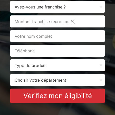
Vérifiez mon éligibilité