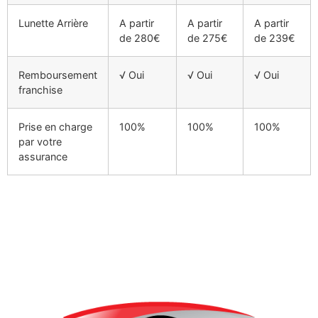
Lunette Arrière
A partir
A partir
A partir
de 280€
de 275€
de 239€
Remboursement
√ Oui
√ Oui
√ Oui
franchise
Prise en charge
100%
100%
100%
par votre
assurance