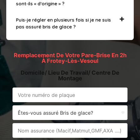
sont-ils « d'origine » ?
Puis-je régler en plusieurs fois si je ne suis
pas assuré bris de glace ?
Remplacement De Votre Pare-Brise En 2h
À Frotey-Lès-Vesoul
Domicile/ Lieu De Travail/ Centre De
Montage