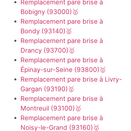
Remplacement pare brise à
Bobigny (93000)🥇
Remplacement pare brise à
Bondy (93140)🥇
Remplacement pare brise à
Drancy (93700)🥇
Remplacement pare brise à
Épinay-sur-Seine (93800)🥇
Remplacement pare brise à Livry-
Gargan (93190)🥇
Remplacement pare brise à
Montreuil (93100)🥇
Remplacement pare brise à
Noisy-le-Grand (93160)🥇