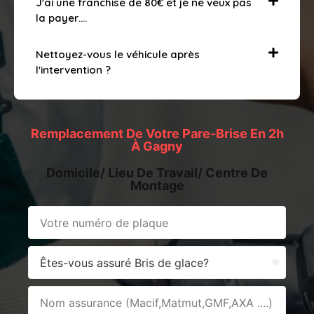
J'ai une franchise de 80€ et je ne veux pas
la payer….
Nettoyez-vous le véhicule après
l'intervention ?
Remplacement De Votre Pare-Brise En 2h
À Gagny
Domicile/ Lieu De Travail/ Centre De
Montage