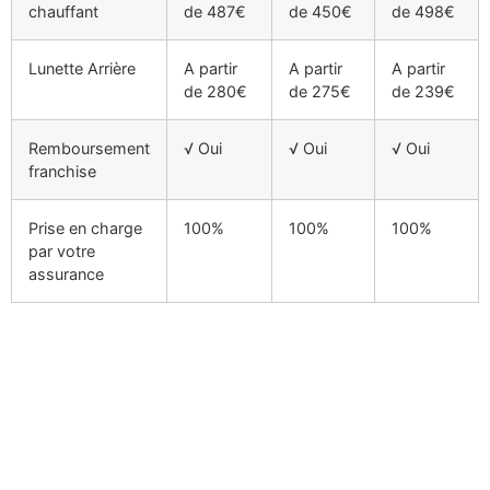
chauffant
de 487€
de 450€
de 498€
Lunette Arrière
A partir
A partir
A partir
de 280€
de 275€
de 239€
Remboursement
√ Oui
√ Oui
√ Oui
franchise
Prise en charge
100%
100%
100%
par votre
assurance