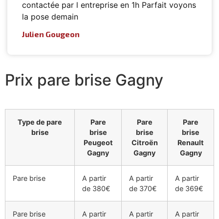
contactée par l entreprise en 1h Parfait voyons
la pose demain
Julien Gougeon
Prix pare brise Gagny
Type de pare
Pare
Pare
Pare
brise
brise
brise
brise
Peugeot
Citroën
Renault
Gagny
Gagny
Gagny
Pare brise
A partir
A partir
A partir
de 380€
de 370€
de 369€
Pare brise
A partir
A partir
A partir