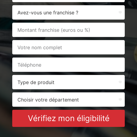
Vérifiez mon éligibilité