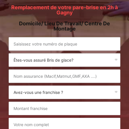
Remplacement de votre pare-brise en 2h à
Gagny
Domicile/ Lieu De Travail/ Centre De
Montage