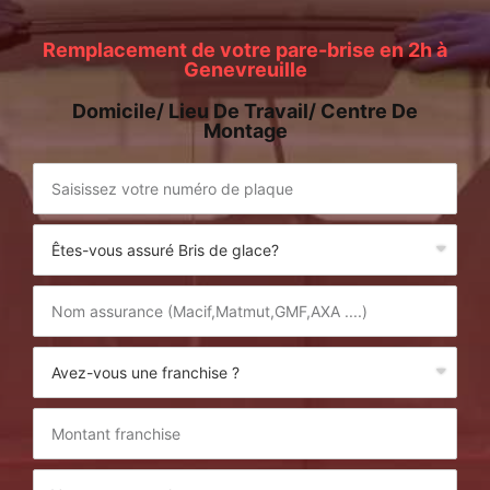
Remplacement de votre pare-brise en 2h à
Genevreuille
Domicile/ Lieu De Travail/ Centre De
Montage