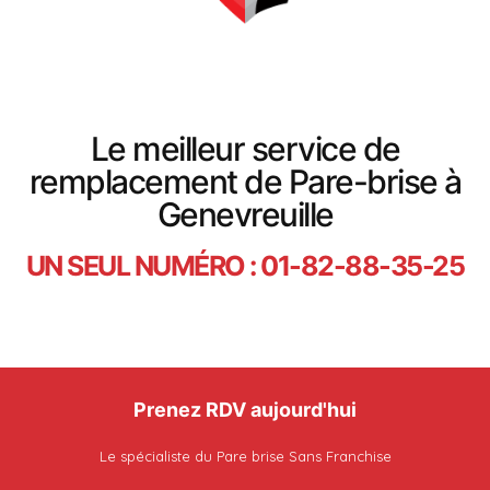
Le meilleur service de
remplacement de Pare-brise à
Genevreuille
UN SEUL NUMÉRO : 01-82-88-35-25
Prenez RDV aujourd'hui
Le spécialiste du Pare brise Sans Franchise