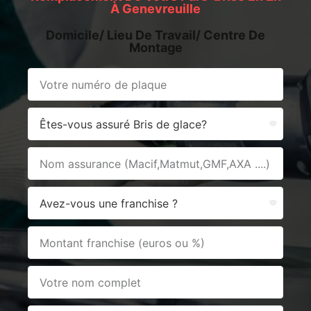
À Genevreuille
Domicile/ Lieu De Travail/ Centre De
Montage