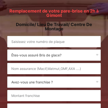
Remplacement de votre pare-brise en 2h à
Gimont
Domicile/ Lieu De Travail/ Centre De
Montage