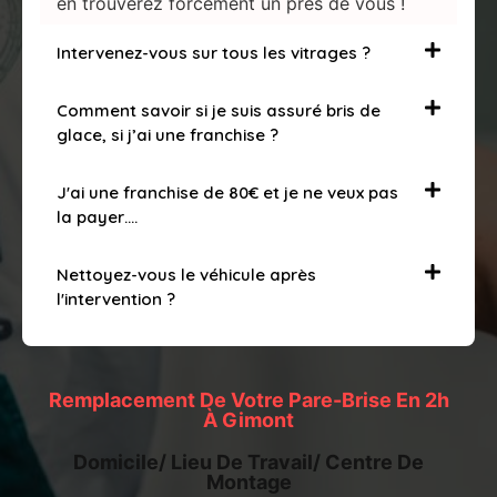
en trouverez forcément un près de vous !
Intervenez-vous sur tous les vitrages ?
Comment savoir si je suis assuré bris de
glace, si j’ai une franchise ?
J'ai une franchise de 80€ et je ne veux pas
la payer….
Nettoyez-vous le véhicule après
l'intervention ?
Remplacement De Votre Pare-Brise En 2h
À Gimont
Domicile/ Lieu De Travail/ Centre De
Montage