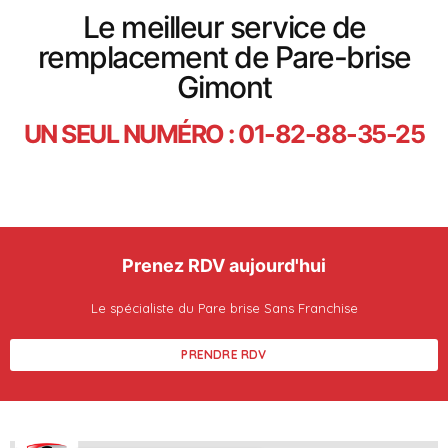
Le meilleur service de
remplacement de Pare-brise
Gimont
UN SEUL NUMÉRO : 01-82-88-35-25
Prenez RDV aujourd'hui
Le spécialiste du Pare brise Sans Franchise
PRENDRE RDV