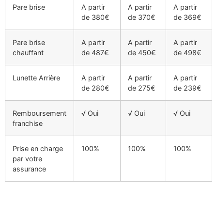
Pare brise
A partir
A partir
A partir
de 380€
de 370€
de 369€
Pare brise
A partir
A partir
A partir
chauffant
de 487€
de 450€
de 498€
Lunette Arrière
A partir
A partir
A partir
de 280€
de 275€
de 239€
Remboursement
√ Oui
√ Oui
√ Oui
franchise
Prise en charge
100%
100%
100%
par votre
assurance