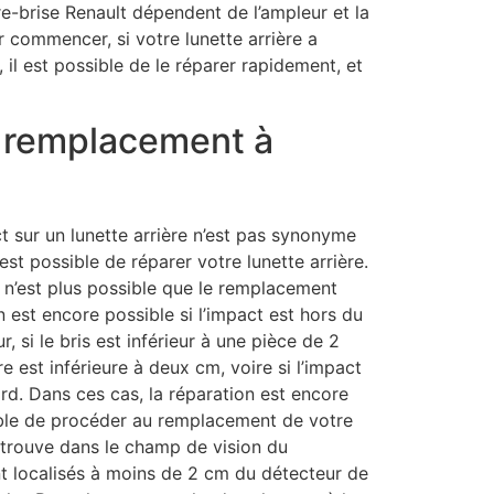
e-brise Renault dépendent de l’ampleur et la
ur commencer, si votre lunette arrière a
 il est possible de le réparer rapidement, et
s remplacement à
ct sur un lunette arrière n’est pas synonyme
st possible de réparer votre lunette arrière.
n n’est plus possible que le remplacement
n est encore possible si l’impact est hors du
 si le bris est inférieur à une pièce de 2
re est inférieure à deux cm, voire si l’impact
d. Dans ces cas, la réparation est encore
rable de procéder au remplacement de votre
se trouve dans le champ de vision du
nt localisés à moins de 2 cm du détecteur de