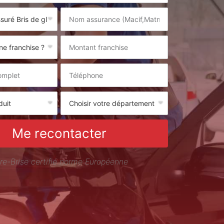
Me recontacter
re-Brise certifié norme Européenne