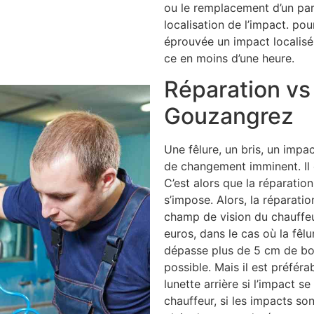
ou le remplacement d’un par
localisation de l’impact. po
éprouvée un impact localisé,
ce en moins d’une heure.
Réparation v
Gouzangrez
Une fêlure, un bris, un impa
de changement imminent. Il e
C’est alors que la réparatio
s’impose. Alors, la réparatio
champ de vision du chauffeur,
euros, dans le cas où la fêlu
dépasse plus de 5 cm de bor
possible. Mais il est préfé
lunette arrière si l’impact 
chauffeur, si les impacts so