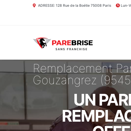
ADRESSE: 128 Rue de la Boétie 75008 Paris
Lun-V
Remplacement Par
Gouzangrez (9545
UN PAR
REMPLAC