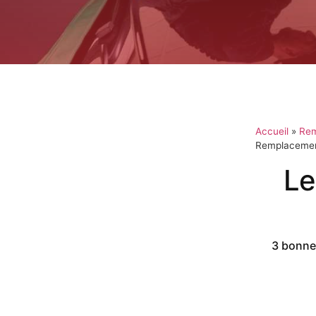
Accueil
»
Rem
Remplacement
Le
3 bonnes