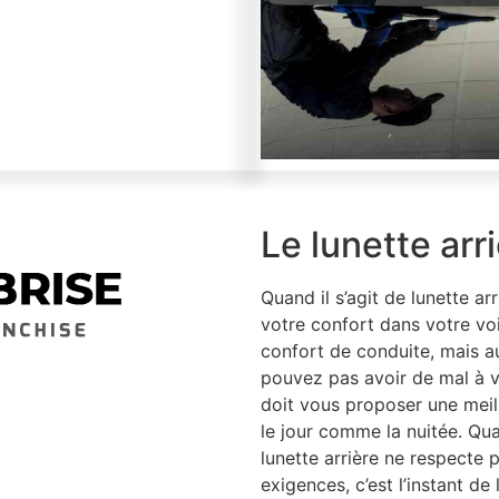
Le lunette arr
Quand il s’agit de lunette arr
votre confort dans votre voi
confort de conduite, mais aut
pouvez pas avoir de mal à ven
doit vous proposer une meill
le jour comme la nuitée. Qu
lunette arrière ne respecte 
exigences, c’est l’instant de