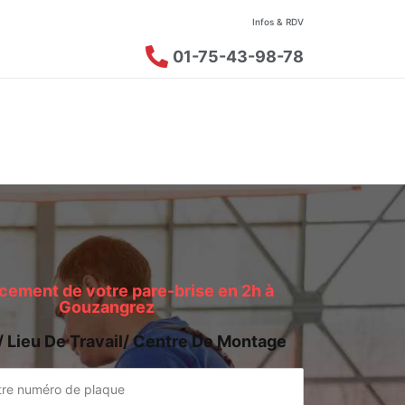
Infos & RDV
01-75-43-98-78
ement de votre pare-brise en 2h à
Gouzangrez
/ Lieu De Travail/ Centre De Montage