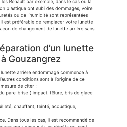
 les Renault par exemple, dans le cas où la
ction plastique ont subi des dommages, voire
uretés ou de l’humidité sont représentées
, il est préférable de remplacer votre lunette
 façon de changement de lunette arrière sans
réparation d’un lunette
n à Gouzangrez
’un lunette arrière endommagé commence à
’autres conditions sont à l’origine de ce
 mesure de citer :
 pare-brise ( impact, fêlure, bris de glace,
illeté, chauffant, teinté, acoustique,
nce. Dans tous les cas, il est recommandé de
sureur pour découvrir les dégâts qui sont