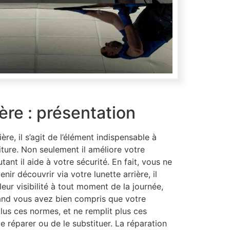
ière : présentation
ière, il s’agit de l’élément indispensable à
ture. Non seulement il améliore votre
ant il aide à votre sécurité. En fait, vous ne
ir découvrir via votre lunette arrière, il
eur visibilité à tout moment de la journée,
and vous avez bien compris que votre
plus ces normes, et ne remplit plus ces
 le réparer ou de le substituer. La réparation