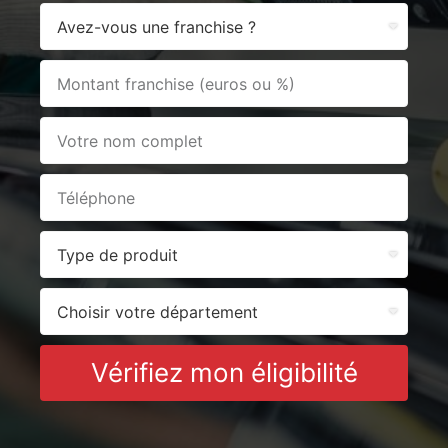
Vérifiez mon éligibilité