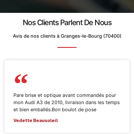
Nos Clients Parlent De Nous
Avis de nos clients à Granges-le-Bourg (70400)
Pare brise et optique avant commandés pour
mon Audi A3 de 2010, livraison dans les temps
et bien emballés.Bon boulot de pose
Vedette Beausoleil