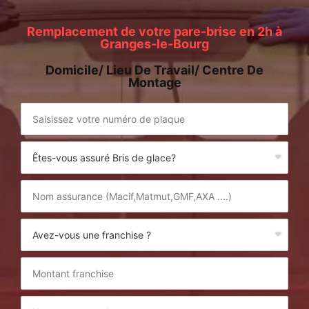
Remplacement de votre pare-brise en 2h à
Granges-le-Bourg
Domicile/ Lieu De Travail/ Centre De
Montage