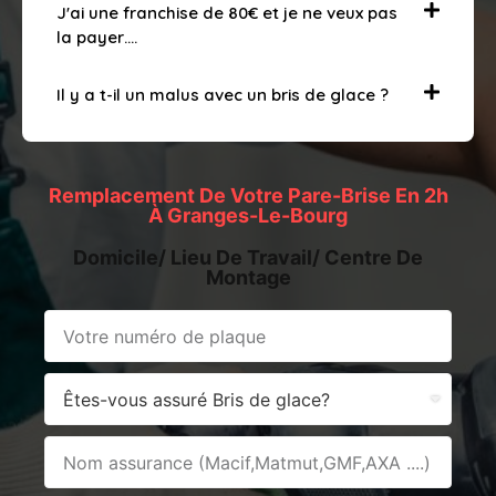
J'ai une franchise de 80€ et je ne veux pas
la payer….
Il y a t-il un malus avec un bris de glace ?
Remplacement De Votre Pare-Brise En 2h
À Granges-Le-Bourg
Domicile/ Lieu De Travail/ Centre De
Montage