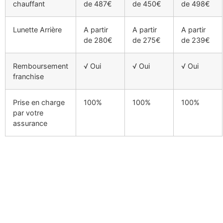
chauffant
de 487€
de 450€
de 498€
Lunette Arrière
A partir
A partir
A partir
de 280€
de 275€
de 239€
Remboursement
√ Oui
√ Oui
√ Oui
franchise
Prise en charge
100%
100%
100%
par votre
assurance