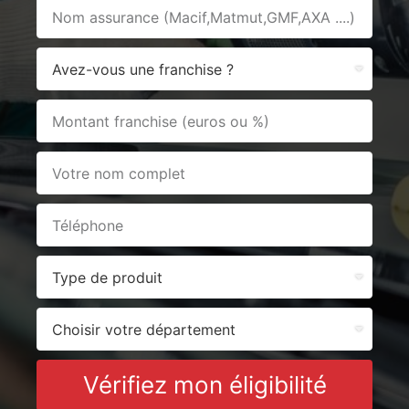
Vérifiez mon éligibilité