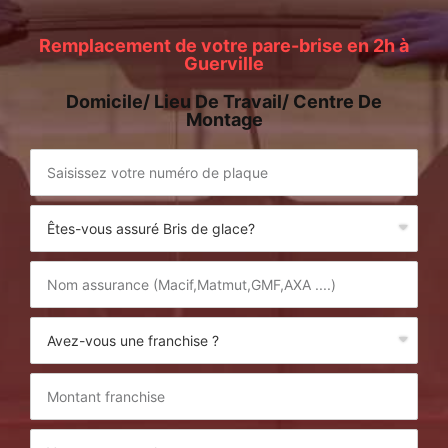
Remplacement de votre pare-brise en 2h à
Guerville
Domicile/ Lieu De Travail/ Centre De
Montage