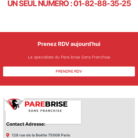
UN SEUL NUMÉRO : 01-82-88-35-25
Prenez RDV aujourd'hui
Le spécialiste du Pare brise Sans Franchise
PRENDRE RDV
Contact Adresse:
128 rue de la Boétie 75008 Paris