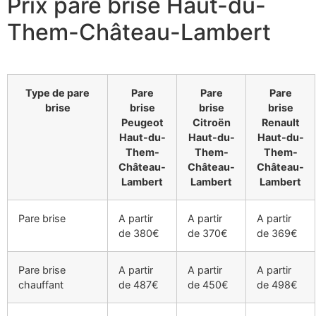
Prix pare brise Haut-du-
Them-Château-Lambert
Type de pare
Pare
Pare
Pare
brise
brise
brise
brise
Peugeot
Citroën
Renault
Haut-du-
Haut-du-
Haut-du-
Them-
Them-
Them-
Château-
Château-
Château-
Lambert
Lambert
Lambert
Pare brise
A partir
A partir
A partir
de 380€
de 370€
de 369€
Pare brise
A partir
A partir
A partir
chauffant
de 487€
de 450€
de 498€