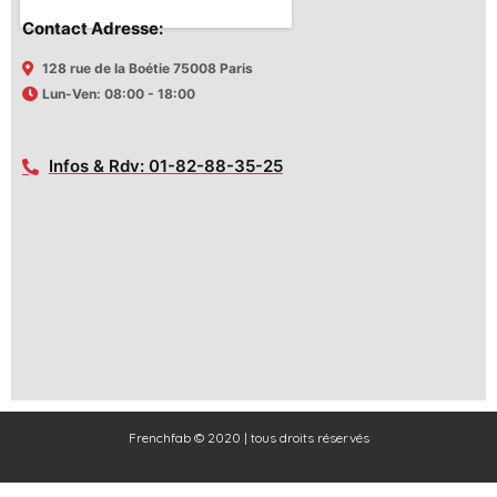
Contact Adresse:
128 rue de la Boétie 75008 Paris
Lun-Ven: 08:00 - 18:00
Infos & Rdv: 01-82-88-35-25
Frenchfab © 2020 | tous droits réservés