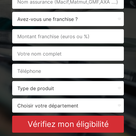
Vérifiez mon éligibilité