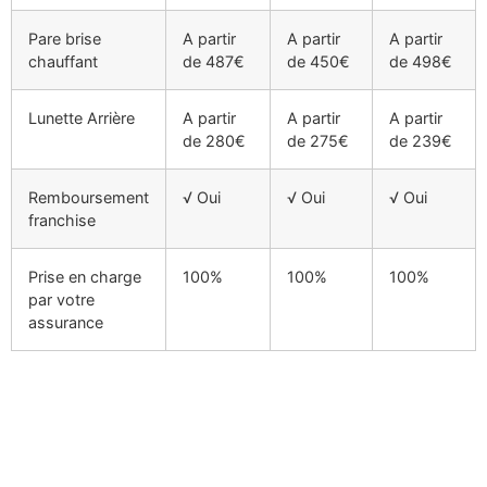
Pare brise
A partir
A partir
A partir
chauffant
de 487€
de 450€
de 498€
Lunette Arrière
A partir
A partir
A partir
de 280€
de 275€
de 239€
Remboursement
√ Oui
√ Oui
√ Oui
franchise
Prise en charge
100%
100%
100%
par votre
assurance