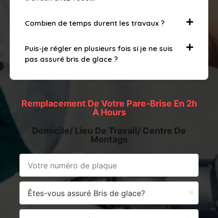
Combien de temps durent les travaux ?
Puis-je régler en plusieurs fois si je ne suis
pas assuré bris de glace ?
Remplacement De Votre Pare-Brise En 2h
À Hours
Domicile/ Lieu De Travail/ Centre De
Montage