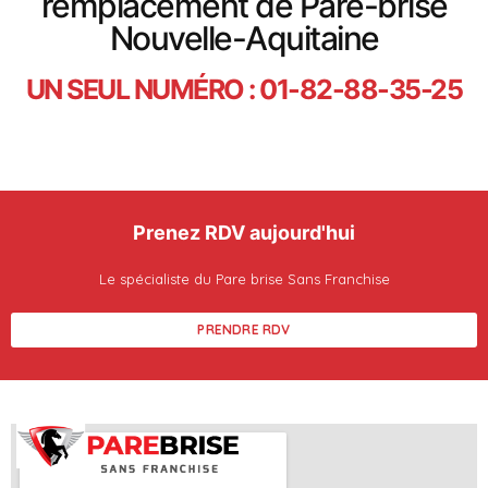
remplacement de Pare-brise
Nouvelle-Aquitaine
UN SEUL NUMÉRO : 01-82-88-35-25
Prenez RDV aujourd'hui
Le spécialiste du Pare brise Sans Franchise
PRENDRE RDV