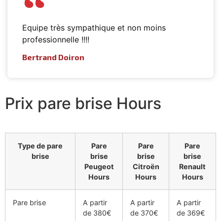
Equipe très sympathique et non moins
professionnelle !!!!
Bertrand Doiron
Prix pare brise Hours
Type de pare
Pare
Pare
Pare
brise
brise
brise
brise
Peugeot
Citroën
Renault
Hours
Hours
Hours
Pare brise
A partir
A partir
A partir
de 380€
de 370€
de 369€