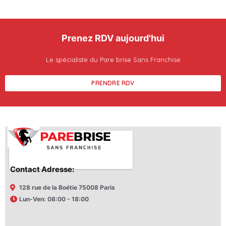
Prenez RDV aujourd'hui
Le spécialiste du Pare brise Sans Franchise
PRENDRE RDV
Contact Adresse:
128 rue de la Boétie 75008 Paris
Lun-Ven: 08:00 - 18:00