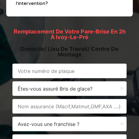
l'intervention?
Remplacement De Votre Pare-Brise En 2h
À Ivoy-Le-Pré
Domicile/ Lieu De Travail/ Centre De
Montage