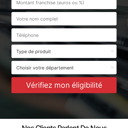
Vérifiez mon éligibilité