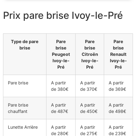
Prix pare brise Ivoy-le-Pré
Type de pare
Pare
Pare
Pare
brise
brise
brise
brise
Peugeot
Citroën
Renault
Ivoy-le-
Ivoy-le-
Ivoy-le-
Pré
Pré
Pré
Pare brise
A partir
A partir
A partir
de 380€
de 370€
de 369€
Pare brise
A partir
A partir
A partir
chauffant
de 487€
de 450€
de 498€
Lunette Arrière
A partir
A partir
A partir
de 280€
de 275€
de 239€