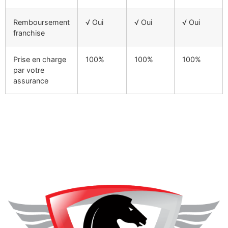
Remboursement
√ Oui
√ Oui
√ Oui
franchise
Prise en charge
100%
100%
100%
par votre
assurance