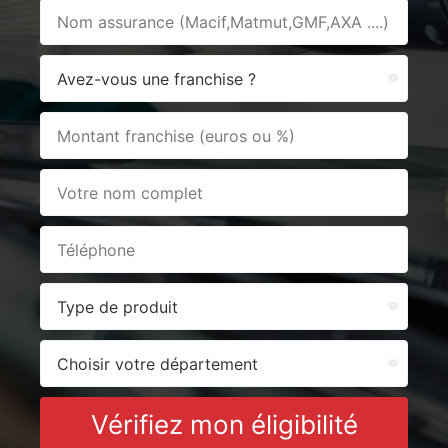
Vérifiez mon éligibilité