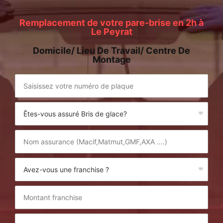
Remplacement de votre pare-brise en 2h à
Le Peyrat
Domicile/ Lieu De Travail/ Centre De
Montage