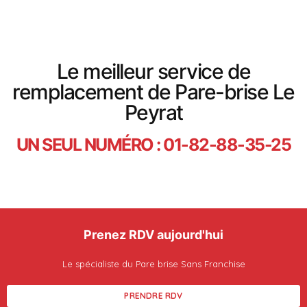
Le meilleur service de
remplacement de Pare-brise Le
Peyrat
UN SEUL NUMÉRO : 01-82-88-35-25
Prenez RDV aujourd'hui
Le spécialiste du Pare brise Sans Franchise
PRENDRE RDV