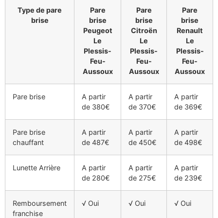
Type de pare
Pare
Pare
Pare
brise
brise
brise
brise
Peugeot
Citroën
Renault
Le
Le
Le
Plessis-
Plessis-
Plessis-
Feu-
Feu-
Feu-
Aussoux
Aussoux
Aussoux
Pare brise
A partir
A partir
A partir
de 380€
de 370€
de 369€
Pare brise
A partir
A partir
A partir
chauffant
de 487€
de 450€
de 498€
Lunette Arrière
A partir
A partir
A partir
de 280€
de 275€
de 239€
Remboursement
√ Oui
√ Oui
√ Oui
franchise