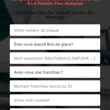
À Le Plessis-Feu-Aussoux
Domicile/ Lieu De Travail/ Centre De
Montage