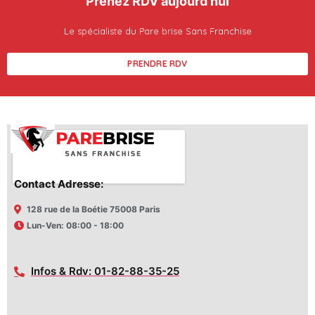
Prenez RDV aujourd'hui
Le spécialiste du Pare brise Sans Franchise
PRENDRE RDV
Contact Adresse:
128 rue de la Boétie 75008 Paris
Lun-Ven: 08:00 - 18:00
Infos & Rdv: 01-82-88-35-25