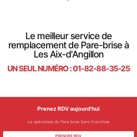
Le meilleur service de
remplacement de Pare-brise à
Les Aix-d'Angillon
UN SEUL NUMÉRO : 01-82-88-35-25
Prenez RDV aujourd'hui
Le spécialiste du Pare brise Sans Franchise
PRENDRE RDV