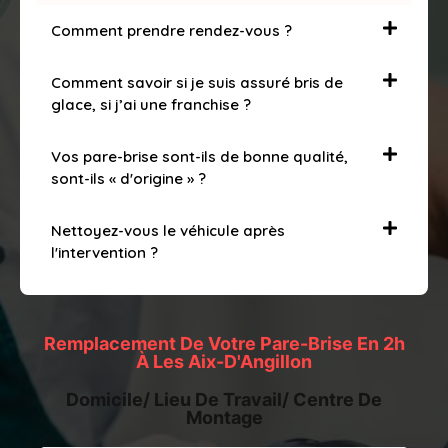
Comment prendre rendez-vous ?
Comment savoir si je suis assuré bris de
glace, si j’ai une franchise ?
Vos pare-brise sont-ils de bonne qualité,
sont-ils « d'origine » ?
Nettoyez-vous le véhicule après
l'intervention ?
Remplacement De Votre Pare-Brise En 2h
À Les Aix-D'Angillon
Domicile/ Lieu De Travail/ Centre De
Montage