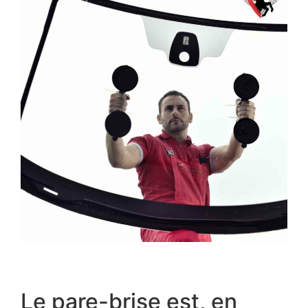
Le pare-brise est, en