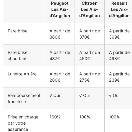
Peugeot
Citroën
Renault
Les Aix-
Les Aix-
Les Aix-
d'Angillon
d'Angillon
d'Angillon
Pare brise
A partir de
A partir de
A partir de
380€
370€
369€
Pare brise
A partir de
A partir de
A partir de
chauffant
487€
450€
498€
Lunette Arrière
A partir de
A partir de
A partir de
280€
275€
239€
Remboursement
√ Oui
√ Oui
√ Oui
franchise
Prise en charge
100%
100%
100%
par votre
assurance