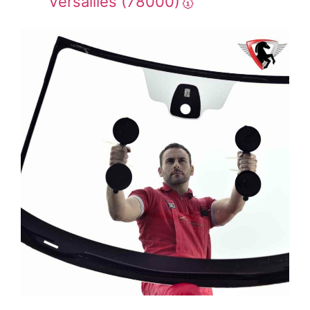
Versailles (78000)🥇