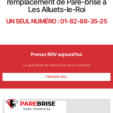
remplacement de Pare-brise à
Les Alluets-le-Roi
UN SEUL NUMÉRO : 01-82-88-35-25
Prenez RDV aujourd'hui
Le spécialiste du Pare brise Sans Franchise
PRENDRE RDV