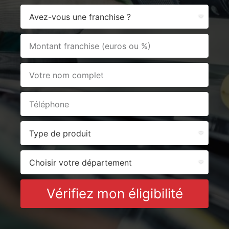
Vérifiez mon éligibilité