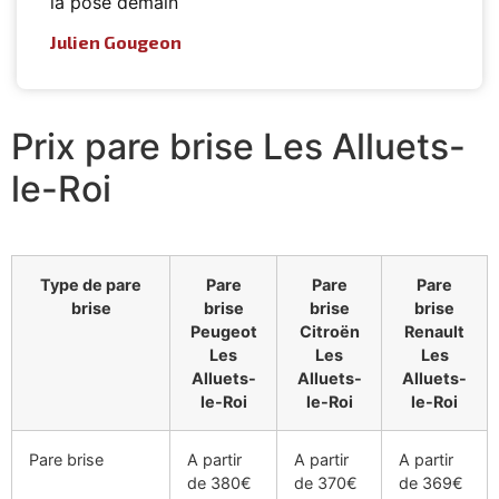
la pose demain
Julien Gougeon
Prix pare brise Les Alluets-
le-Roi
Type de pare
Pare
Pare
Pare
brise
brise
brise
brise
Peugeot
Citroën
Renault
Les
Les
Les
Alluets-
Alluets-
Alluets-
le-Roi
le-Roi
le-Roi
Pare brise
A partir
A partir
A partir
de 380€
de 370€
de 369€