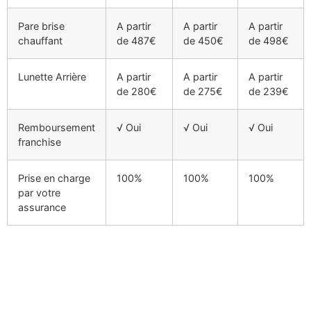
Pare brise
A partir
A partir
A partir
chauffant
de 487€
de 450€
de 498€
Lunette Arrière
A partir
A partir
A partir
de 280€
de 275€
de 239€
Remboursement
√ Oui
√ Oui
√ Oui
franchise
Prise en charge
100%
100%
100%
par votre
assurance