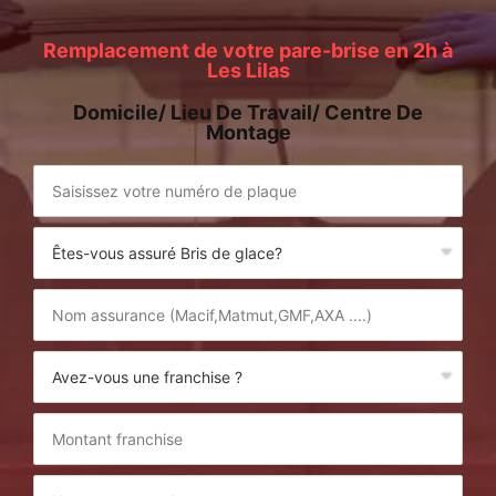
Remplacement de votre pare-brise en 2h à
Les Lilas
Domicile/ Lieu De Travail/ Centre De
Montage