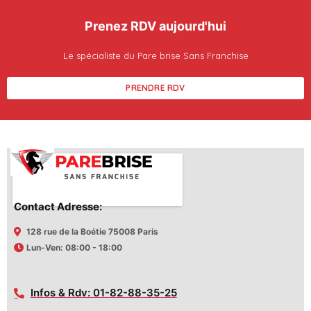
Prenez RDV aujourd'hui
Le spécialiste du Pare brise Sans Franchise
PRENDRE RDV
Contact Adresse:
128 rue de la Boétie 75008 Paris
Lun-Ven: 08:00 - 18:00
Infos & Rdv: 01-82-88-35-25