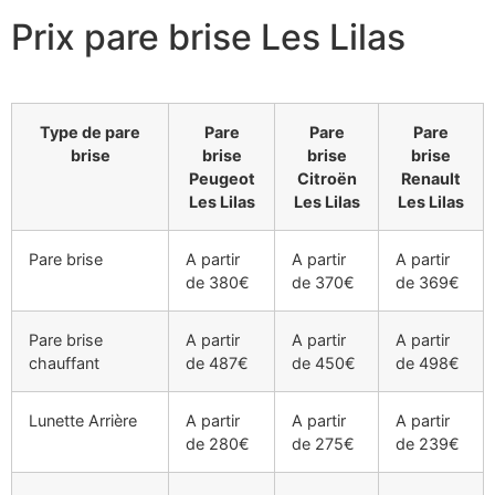
Prix pare brise Les Lilas
Type de pare
Pare
Pare
Pare
brise
brise
brise
brise
Peugeot
Citroën
Renault
Les Lilas
Les Lilas
Les Lilas
Pare brise
A partir
A partir
A partir
de 380€
de 370€
de 369€
Pare brise
A partir
A partir
A partir
chauffant
de 487€
de 450€
de 498€
Lunette Arrière
A partir
A partir
A partir
de 280€
de 275€
de 239€