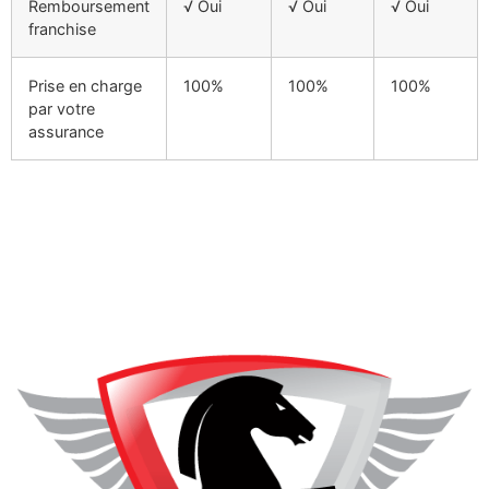
Remboursement
√ Oui
√ Oui
√ Oui
franchise
Prise en charge
100%
100%
100%
par votre
assurance