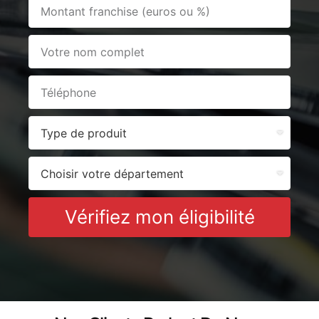
Vérifiez mon éligibilité