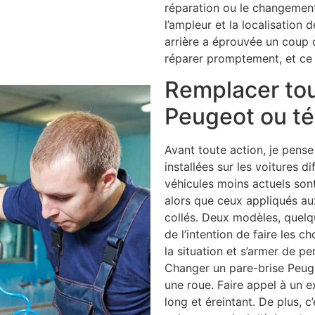
réparation ou le changement
l’ampleur et la localisation 
arrière a éprouvée un coup qu
réparer promptement, et ce 
Remplacer tou
Peugeot ou té
Avant toute action, je pense 
installées sur les voitures d
véhicules moins actuels sont
alors que ceux appliqués au
collés. Deux modèles, quelq
de l’intention de faire les 
la situation et s’armer de pe
Changer un pare-brise Peuge
une roue. Faire appel à un ex
long et éreintant. De plus, c’