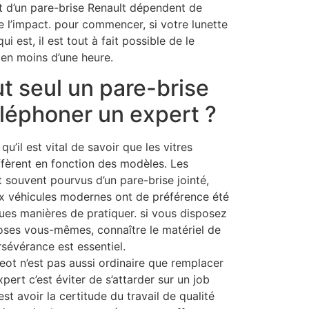
 d’un pare-brise Renault dépendent de
de l’impact. pour commencer, si votre lunette
i est, il est tout à fait possible de le
en moins d’une heure.
t seul un pare-brise
léphoner un expert ?
qu’il est vital de savoir que les vitres
iffèrent en fonction des modèles. Les
 souvent pourvus d’un pare-brise jointé,
x véhicules modernes ont de préférence été
ues manières de pratiquer. si vous disposez
choses vous-mêmes, connaître le matériel de
rsévérance est essentiel.
ot n’est pas aussi ordinaire que remplacer
pert c’est éviter de s’attarder sur un job
est avoir la certitude du travail de qualité