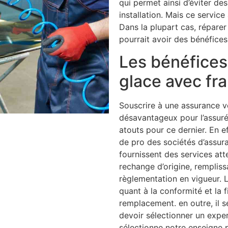
qui permet ainsi d’éviter de
installation. Mais ce service
Dans la plupart cas, réparer 
pourrait avoir des bénéfices
Les bénéfices 
glace avec fr
Souscrire à une assurance v
désavantageux pour l’assuré
atouts pour ce dernier. En e
de pro des sociétés d’assur
fournissent des services a
rechange d’origine, rempliss
règlementation en vigueur. L
quant à la conformité et la f
remplacement. en outre, il
devoir sélectionner un expe
sélectionne notre enseigne 