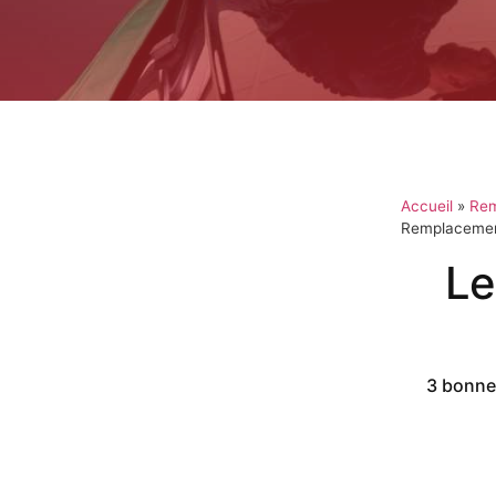
Accueil
»
Rem
Remplacement 
Le
3 bonnes