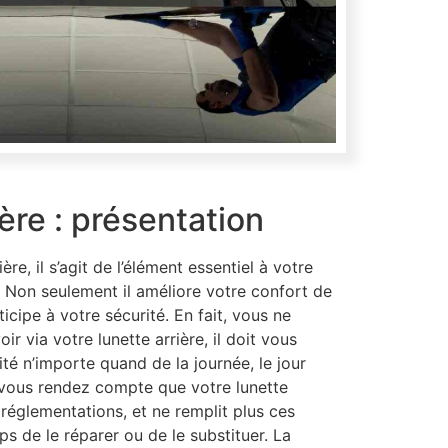
ière : présentation
ière, il s’agit de l’élément essentiel à votre
. Non seulement il améliore votre confort de
ticipe à votre sécurité. En fait, vous ne
r via votre lunette arrière, il doit vous
ité n’importe quand de la journée, le jour
vous rendez compte que votre lunette
 réglementations, et ne remplit plus ces
ps de le réparer ou de le substituer. La