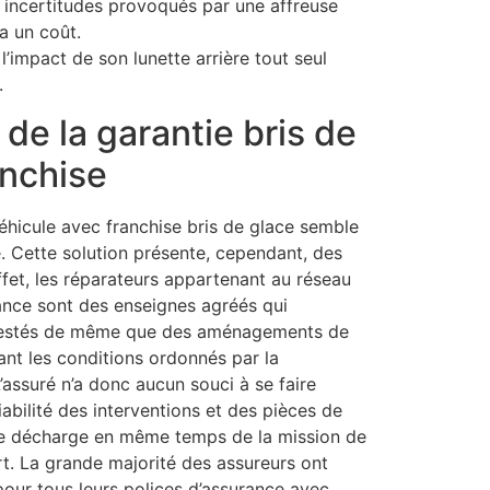
s incertitudes provoqués par une affreuse
 a un coût.
l’impact de son lunette arrière tout seul
.
de la garantie bris de
anchise
éhicule avec franchise bris de glace semble
. Cette solution présente, cependant, des
ffet, les réparateurs appartenant au réseau
ance sont des enseignes agréés qui
ttestés de même que des aménagements de
ant les conditions ordonnés par la
’assuré n’a donc aucun souci à se faire
iabilité des interventions et des pièces de
 se décharge en même temps de la mission de
rt. La grande majorité des assureurs ont
pour tous leurs polices d’assurance avec