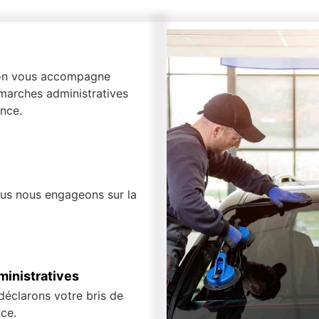
, on vous accompagne
marches administratives
nce.
ous nous engageons sur la
inistratives
 déclarons votre bris de
ce.