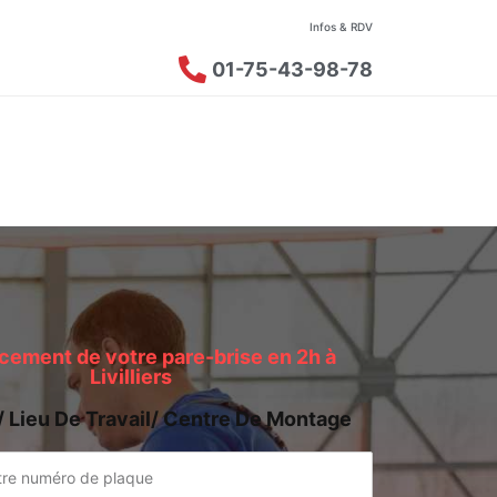
Infos & RDV
01-75-43-98-78
ement de votre pare-brise en 2h à
Livilliers
/ Lieu De Travail/ Centre De Montage