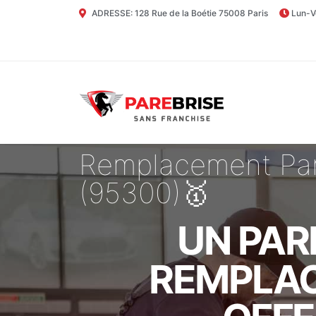
ADRESSE: 128 Rue de la Boétie 75008 Paris
Lun-V
Remplacement Pare 
(95300)🥇
UN PAR
REMPLAC