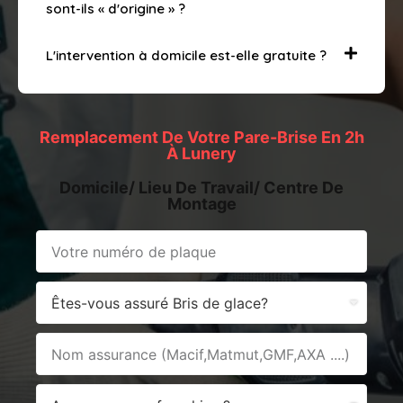
sont-ils « d'origine » ?
L'intervention à domicile est-elle gratuite ?
Remplacement De Votre Pare-Brise En 2h
À Lunery
Domicile/ Lieu De Travail/ Centre De
Montage