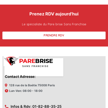
Prenez RDV aujourd'hui
Le spécialiste du Pare brise Sans Franchise
PRENDRE RDV
Contact Adresse:
128 rue de la Boétie 75008 Paris
Lun-Ven: 08:00 - 18:00
Infos & Rdv: 01-82-88-35-25