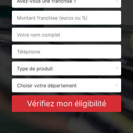
Vérifiez mon éligibilité