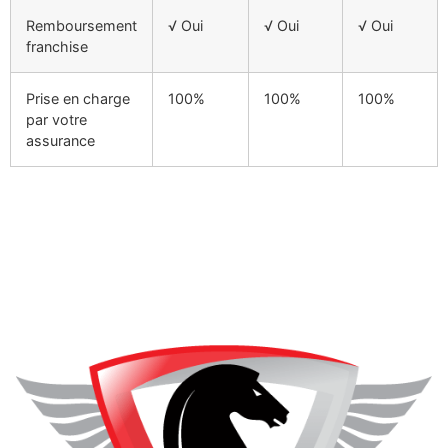
Remboursement
√ Oui
√ Oui
√ Oui
franchise
Prise en charge
100%
100%
100%
par votre
assurance