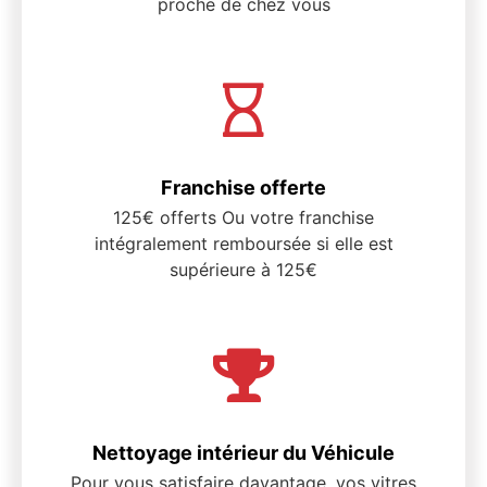
proche de chez vous
Franchise offerte
125€ offerts Ou votre franchise
intégralement remboursée si elle est
supérieure à 125€
Nettoyage intérieur du Véhicule
Pour vous satisfaire davantage, vos vitres