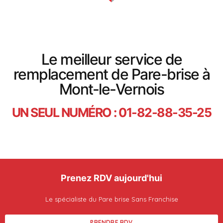
Le meilleur service de
remplacement de Pare-brise à
Mont-le-Vernois
UN SEUL NUMÉRO : 01-82-88-35-25
Prenez RDV aujourd'hui
Le spécialiste du Pare brise Sans Franchise
PRENDRE RDV