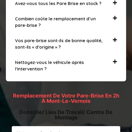
Avez-vous tous les Pare Brise en stock ?
Combien coûte le remplacement d’un
pare-brise ?
Vos pare-brise sont-ils de bonne qualité,
sont-ils « d'origine » ?
Nettoyez-vous le véhicule après
l'intervention ?
Remplacement De Votre Pare-Brise En 2h
À Mont-Le-Vernois
Domicile/ Lieu De Travail/ Centre De
Montage