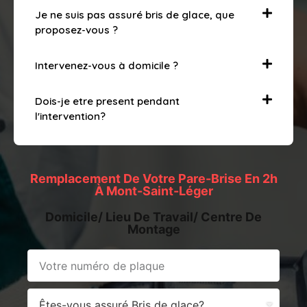
Je ne suis pas assuré bris de glace, que
proposez-vous ?
Intervenez-vous à domicile ?
Dois-je etre present pendant
l'intervention?
Remplacement De Votre Pare-Brise En 2h
À Mont-Saint-Léger
Domicile/ Lieu De Travail/ Centre De
Montage