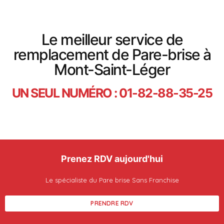
Le meilleur service de
remplacement de Pare-brise à
Mont-Saint-Léger
UN SEUL NUMÉRO : 01-82-88-35-25
Prenez RDV aujourd'hui
Le spécialiste du Pare brise Sans Franchise
PRENDRE RDV