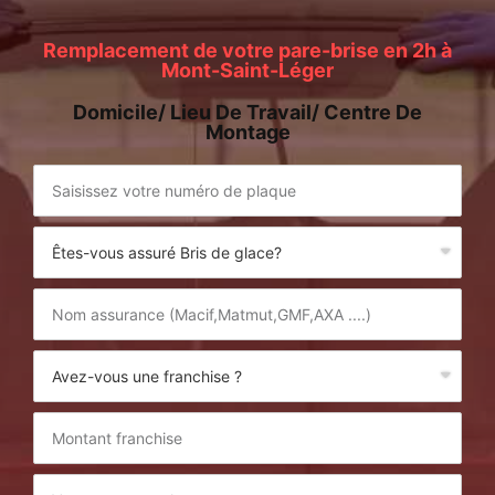
Remplacement de votre pare-brise en 2h à
Mont-Saint-Léger
Domicile/ Lieu De Travail/ Centre De
Montage