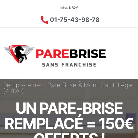
Infos & RDV
01-75-43-98-78
Remplacement Pare Brise À Mont-Saint-Léger
(70120)
UN PARE-BRISE
REMPLACÉ = 150€