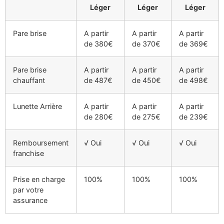
Léger
Léger
Léger
Pare brise
A partir
A partir
A partir
de 380€
de 370€
de 369€
Pare brise
A partir
A partir
A partir
chauffant
de 487€
de 450€
de 498€
Lunette Arrière
A partir
A partir
A partir
de 280€
de 275€
de 239€
Remboursement
√ Oui
√ Oui
√ Oui
franchise
Prise en charge
100%
100%
100%
par votre
assurance