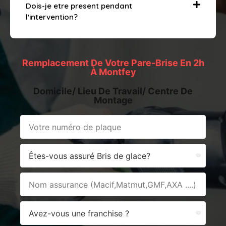
Dois-je etre present pendant
l'intervention?
Remplacement De Votre Pare-Brise En 2h
À Montfey
Domicile/ Lieu De Travail/ Centre De
Montage