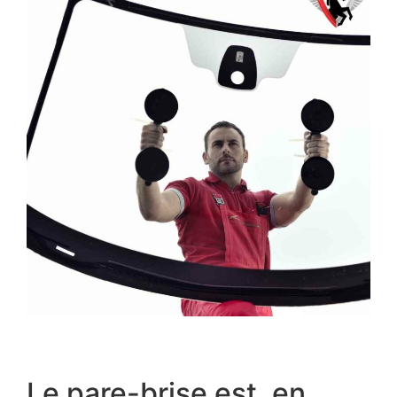
Le pare-brise est, en