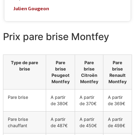
Julien Gougeon
Prix pare brise Montfey
Type de pare
Pare
Pare
Pare
brise
brise
brise
brise
Peugeot
Citroën
Renault
Montfey
Montfey
Montfey
Pare brise
A partir
A partir
A partir
de 380€
de 370€
de 369€
Pare brise
A partir
A partir
A partir
chauffant
de 487€
de 450€
de 498€