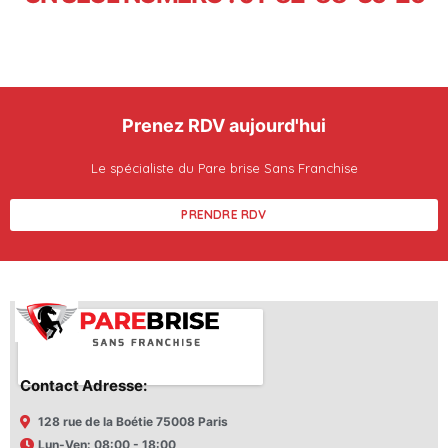
Prenez RDV aujourd'hui
Le spécialiste du Pare brise Sans Franchise
PRENDRE RDV
Contact Adresse:
128 rue de la Boétie 75008 Paris
Lun-Ven: 08:00 - 18:00