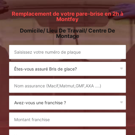
Remplacement de votre pare-brise en 2h à
Montfey
Domicile/ Lieu De Travail/ Centre De
Montage