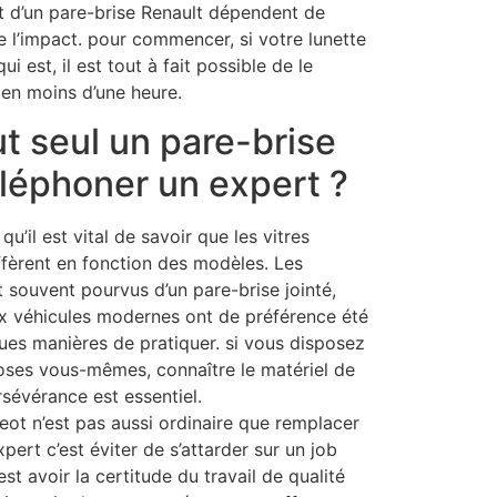
 d’un pare-brise Renault dépendent de
de l’impact. pour commencer, si votre lunette
i est, il est tout à fait possible de le
en moins d’une heure.
t seul un pare-brise
léphoner un expert ?
qu’il est vital de savoir que les vitres
iffèrent en fonction des modèles. Les
 souvent pourvus d’un pare-brise jointé,
x véhicules modernes ont de préférence été
ues manières de pratiquer. si vous disposez
choses vous-mêmes, connaître le matériel de
rsévérance est essentiel.
ot n’est pas aussi ordinaire que remplacer
pert c’est éviter de s’attarder sur un job
est avoir la certitude du travail de qualité