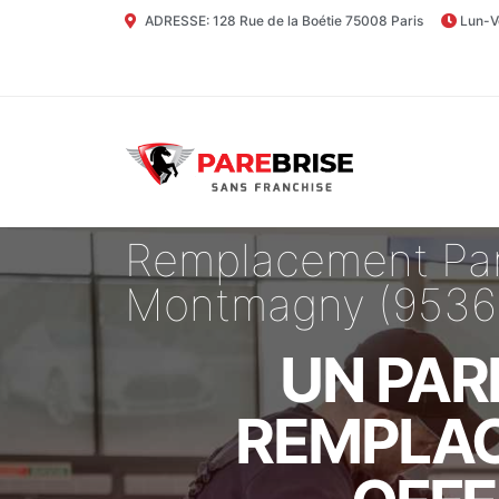
ADRESSE: 128 Rue de la Boétie 75008 Paris
Lun-V
Remplacement Par
Montmagny (9536
UN PAR
REMPLAC