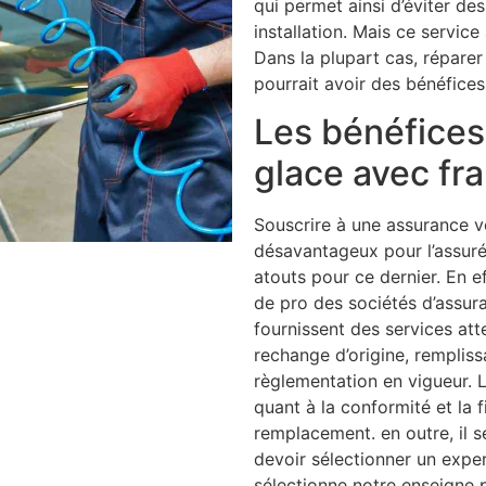
qui permet ainsi d’éviter de
installation. Mais ce service
Dans la plupart cas, réparer 
pourrait avoir des bénéfices
Les bénéfices 
glace avec fr
Souscrire à une assurance v
désavantageux pour l’assuré
atouts pour ce dernier. En e
de pro des sociétés d’assur
fournissent des services a
rechange d’origine, rempliss
règlementation en vigueur. L
quant à la conformité et la f
remplacement. en outre, il
devoir sélectionner un expe
sélectionne notre enseigne 