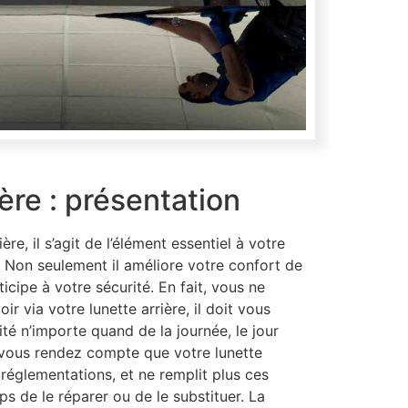
ière : présentation
ière, il s’agit de l’élément essentiel à votre
. Non seulement il améliore votre confort de
ticipe à votre sécurité. En fait, vous ne
r via votre lunette arrière, il doit vous
ité n’importe quand de la journée, le jour
vous rendez compte que votre lunette
 réglementations, et ne remplit plus ces
ps de le réparer ou de le substituer. La