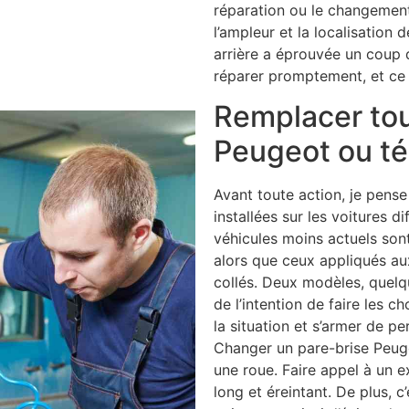
réparation ou le changement
l’ampleur et la localisation 
arrière a éprouvée un coup qu
réparer promptement, et ce 
Remplacer tou
Peugeot ou té
Avant toute action, je pense 
installées sur les voitures d
véhicules moins actuels sont
alors que ceux appliqués au
collés. Deux modèles, quelq
de l’intention de faire les 
la situation et s’armer de pe
Changer un pare-brise Peuge
une roue. Faire appel à un ex
long et éreintant. De plus, c’