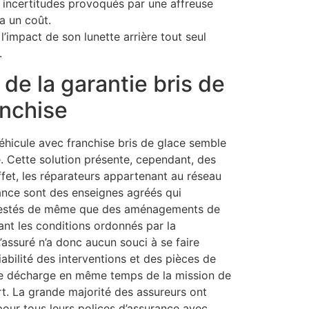
s incertitudes provoqués par une affreuse
 a un coût.
l’impact de son lunette arrière tout seul
.
de la garantie bris de
anchise
éhicule avec franchise bris de glace semble
. Cette solution présente, cependant, des
ffet, les réparateurs appartenant au réseau
ance sont des enseignes agréés qui
ttestés de même que des aménagements de
ant les conditions ordonnés par la
’assuré n’a donc aucun souci à se faire
iabilité des interventions et des pièces de
 se décharge en même temps de la mission de
rt. La grande majorité des assureurs ont
pour tous leurs polices d’assurance avec