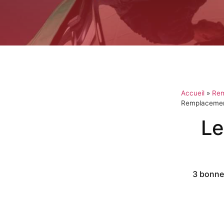
Accueil
»
Rem
Remplacemen
Le
3 bonnes