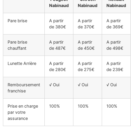
Nabinaud
Nabinaud
Nabinaud
Pare brise
A partir
A partir
A partir
de 380€
de 370€
de 369€
Pare brise
A partir
A partir
A partir
chauffant
de 487€
de 450€
de 498€
Lunette Arrière
A partir
A partir
A partir
de 280€
de 275€
de 239€
Remboursement
√ Oui
√ Oui
√ Oui
franchise
Prise en charge
100%
100%
100%
par votre
assurance