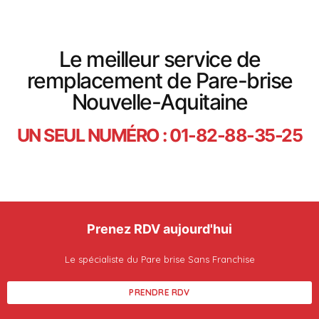
Le meilleur service de
remplacement de Pare-brise
Nouvelle-Aquitaine
UN SEUL NUMÉRO : 01-82-88-35-25
Prenez RDV aujourd'hui
Le spécialiste du Pare brise Sans Franchise
PRENDRE RDV