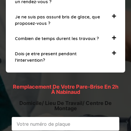
un rendez-vous ?
Je ne suis pas assuré bris de glace, que
proposez-vous ?
Combien de temps durent les travaux ?
Dois-je etre present pendant
l'intervention?
Remplacement De Votre Pare-Brise En 2h
À Nabinaud
Domicile/ Lieu De Travail/ Centre De
Montage