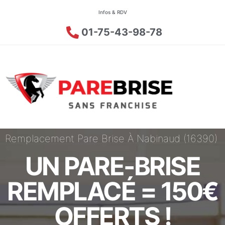
Infos & RDV
01-75-43-98-78
Remplacement Pare Brise À Nabinaud (16390)
UN PARE-BRISE
REMPLACÉ = 150€
OFFERTS !