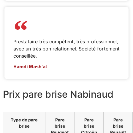
Prestataire très compétent, très professionnel,
avec un très bon relationnel. Société fortement
conseillée.
Hamdi Mash'al
Prix pare brise Nabinaud
Type de pare
Pare
Pare
Pare
brise
brise
brise
brise
Peugeot
Citroën
Renault