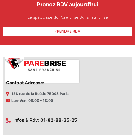
Prenez RDV aujourd'hui
Le spécialiste du Pare brise Sans Franchise
PRENDRE RDV
Contact Adresse:
128 rue de la Boétie 75008 Paris
Lun-Ven: 08:00 - 18:00
Infos & Rdv: 01-82-88-35-25