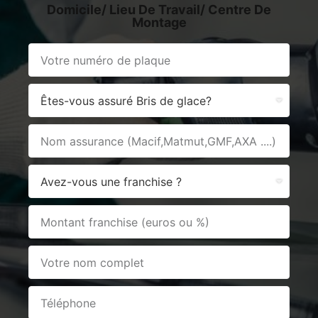
Domicile/ Lieu De Travail/ Centre De
Montage