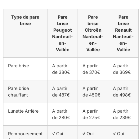
Type de pare
Pare
Pare
Pare
brise
brise
brise
brise
Peugeot
Citroën
Renault
Nanteuil-
Nanteuil-
Nanteuil-
en-
en-
en-
Vallée
Vallée
Vallée
Pare brise
A partir
A partir
A partir
de 380€
de 370€
de 369€
Pare brise
A partir
A partir
A partir
chauffant
de 487€
de 450€
de 498€
Lunette Arrière
A partir
A partir
A partir
de 280€
de 275€
de 239€
Remboursement
√ Oui
√ Oui
√ Oui