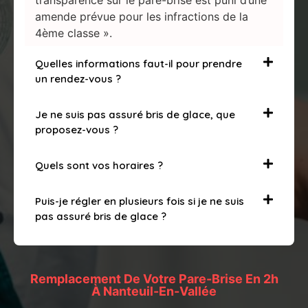
transparence sur le pare-brise est puni d’une
amende prévue pour les infractions de la
4ème classe ».
Quelles informations faut-il pour prendre
un rendez-vous ?
Je ne suis pas assuré bris de glace, que
proposez-vous ?
Quels sont vos horaires ?
Puis-je régler en plusieurs fois si je ne suis
pas assuré bris de glace ?
Remplacement De Votre Pare-Brise En 2h
À Nanteuil-En-Vallée