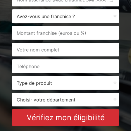
Vérifiez mon éligibilité