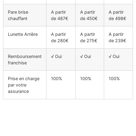
Pare brise
A partir
A partir
A partir
chauffant
de 487€
de 450€
de 498€
Lunette Arrière
A partir
A partir
A partir
de 280€
de 275€
de 239€
Remboursement
√ Oui
√ Oui
√ Oui
franchise
Prise en charge
100%
100%
100%
par votre
assurance