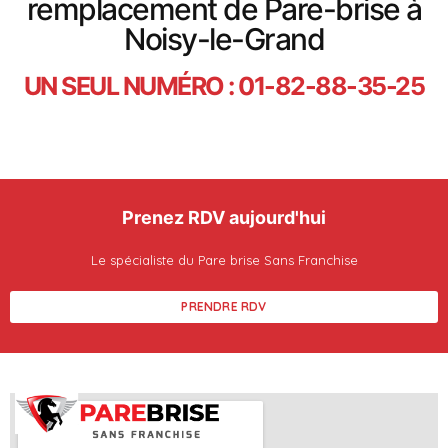
remplacement de Pare-brise à
Noisy-le-Grand
UN SEUL NUMÉRO : 01-82-88-35-25
Prenez RDV aujourd'hui
Le spécialiste du Pare brise Sans Franchise
PRENDRE RDV