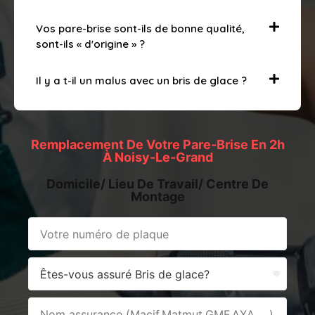
Vos pare-brise sont-ils de bonne qualité,
sont-ils « d'origine » ?
Il y a t-il un malus avec un bris de glace ?
Remplacement De Votre Pare-Brise En 2h
À Noisy-Le-Grand
Domicile/ Lieu De Travail/ Centre De
Montage