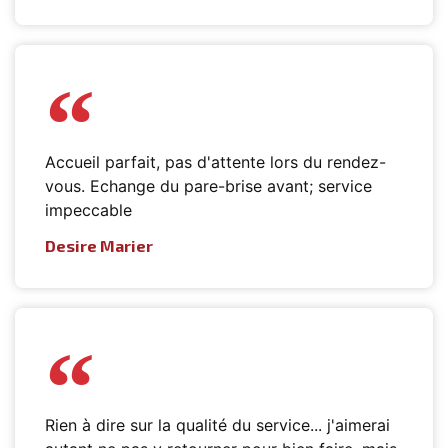
Accueil parfait, pas d'attente lors du rendez-
vous. Echange du pare-brise avant; service
impeccable
Desire Marier
Rien à dire sur la qualité du service... j'aimerai