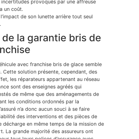
s incertitudes provoqués par une affreuse
 a un coût.
l’impact de son lunette arrière tout seul
.
de la garantie bris de
anchise
éhicule avec franchise bris de glace semble
. Cette solution présente, cependant, des
ffet, les réparateurs appartenant au réseau
ance sont des enseignes agréés qui
ttestés de même que des aménagements de
ant les conditions ordonnés par la
’assuré n’a donc aucun souci à se faire
iabilité des interventions et des pièces de
 se décharge en même temps de la mission de
rt. La grande majorité des assureurs ont
pour tous leurs polices d’assurance avec