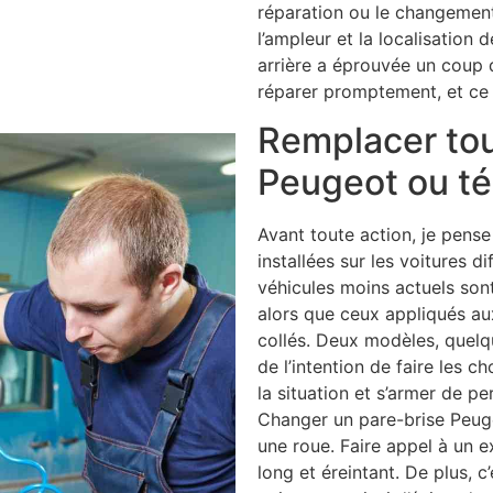
réparation ou le changement
l’ampleur et la localisation 
arrière a éprouvée un coup qu
réparer promptement, et ce 
Remplacer tou
Peugeot ou té
Avant toute action, je pense 
installées sur les voitures d
véhicules moins actuels sont
alors que ceux appliqués au
collés. Deux modèles, quelq
de l’intention de faire les 
la situation et s’armer de pe
Changer un pare-brise Peuge
une roue. Faire appel à un ex
long et éreintant. De plus, c’