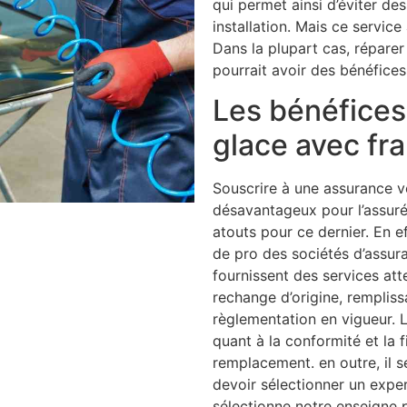
qui permet ainsi d’éviter de
installation. Mais ce service
Dans la plupart cas, réparer 
pourrait avoir des bénéfices
Les bénéfices 
glace avec fr
Souscrire à une assurance v
désavantageux pour l’assuré
atouts pour ce dernier. En e
de pro des sociétés d’assur
fournissent des services a
rechange d’origine, rempliss
règlementation en vigueur. L
quant à la conformité et la f
remplacement. en outre, il
devoir sélectionner un expe
sélectionne notre enseigne 