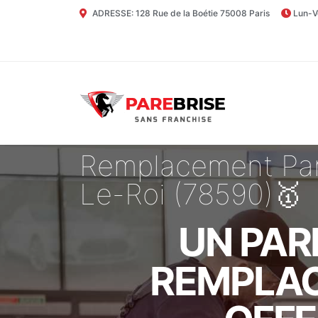
ADRESSE: 128 Rue de la Boétie 75008 Paris
Lun-V
Remplacement Par
Le-Roi (78590)🥇
UN PAR
REMPLAC