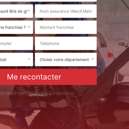
Me recontacter
re-Brise certifié norme Européenne