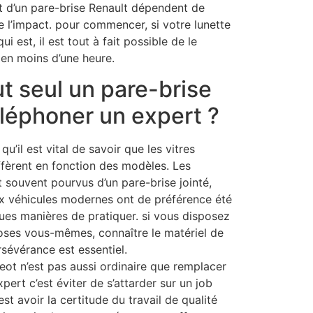
 d’un pare-brise Renault dépendent de
de l’impact. pour commencer, si votre lunette
i est, il est tout à fait possible de le
en moins d’une heure.
t seul un pare-brise
léphoner un expert ?
qu’il est vital de savoir que les vitres
iffèrent en fonction des modèles. Les
 souvent pourvus d’un pare-brise jointé,
x véhicules modernes ont de préférence été
ues manières de pratiquer. si vous disposez
choses vous-mêmes, connaître le matériel de
rsévérance est essentiel.
ot n’est pas aussi ordinaire que remplacer
pert c’est éviter de s’attarder sur un job
est avoir la certitude du travail de qualité