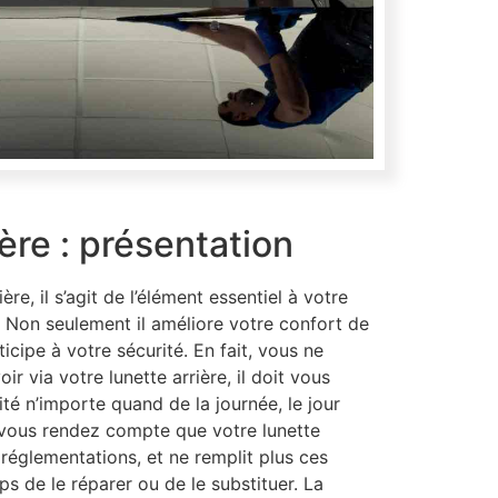
ière : présentation
ière, il s’agit de l’élément essentiel à votre
. Non seulement il améliore votre confort de
ticipe à votre sécurité. En fait, vous ne
r via votre lunette arrière, il doit vous
ité n’importe quand de la journée, le jour
vous rendez compte que votre lunette
 réglementations, et ne remplit plus ces
ps de le réparer ou de le substituer. La