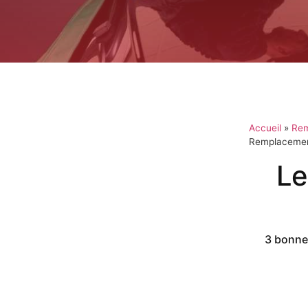
Accueil
»
Rem
Remplacement
Le
3 bonnes